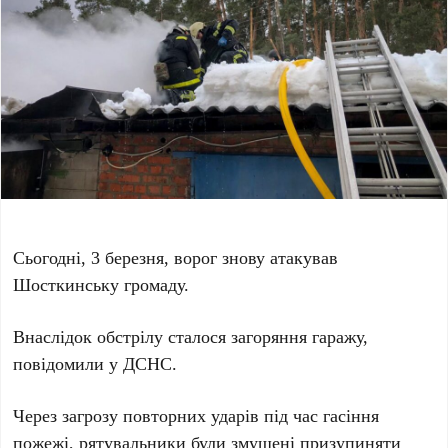
Сьогодні, 3 березня, ворог знову атакував
Шосткинську громаду.
Внаслідок обстрілу сталося загоряння гаражу,
повідомили у ДСНС.
Через загрозу повторних ударів під час гасіння
пожежі, рятувальники були змушені призупиняти