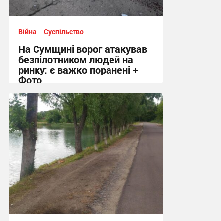
Війна
Суспільство
На Сумщині ворог атакував
безпілотником людей на
ринку: є важко поранені +
Фото
10:41 вчора