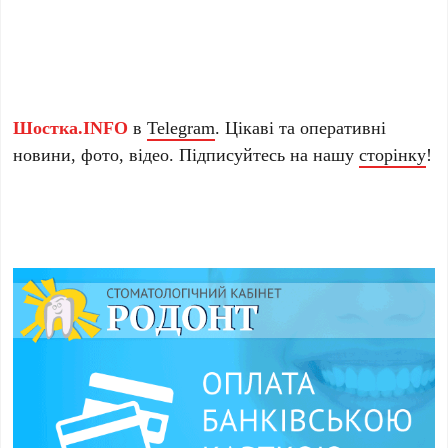
Шостка.INFO
в
Telegram
. Цікаві та оперативні
новини, фото, відео. Підписуйтесь на нашу
сторінку
!