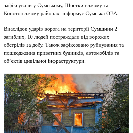
зафіксували у Сумському, Шосткинському та
Конотопському районах, інформує Сумська ОВА.
Внаслідок ударів ворога на території Сумщини 2
загиблих, 10 людей постраждали від ворожих
обстрілів за добу. Також зафіксовано руйнування та
пошкодження приватних будинків, автомобілів та
об’єктів цивільної інфраструктури.