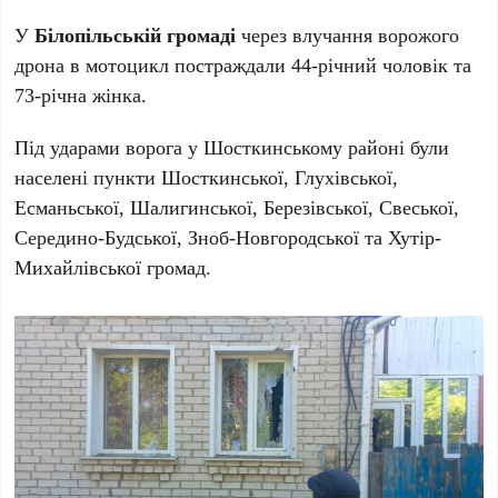
У
Білопільській громаді
через влучання ворожого
дрона в мотоцикл постраждали 44-річний чоловік та
73-річна жінка.
Під ударами ворога у Шосткинському районі були
населені пункти Шосткинської, Глухівської,
Есманьської, Шалигинської, Березівської, Свеської,
Середино-Будської, Зноб-Новгородської та Хутір-
Михайлівської громад.