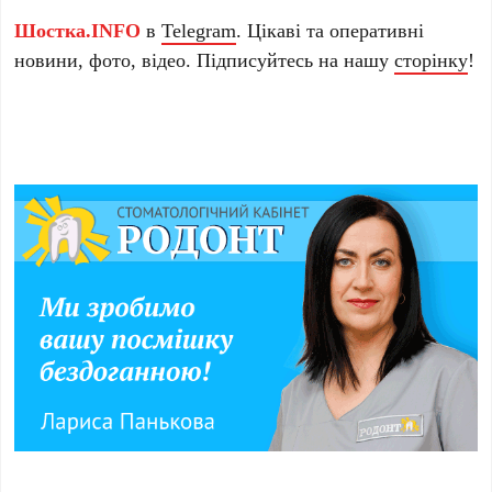
Шостка.INFO
в
Telegram
. Цікаві та оперативні
новини, фото, відео. Підписуйтесь на нашу
сторінку
!