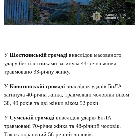
У
Шосткинській громаді
внаслідок масованого
удару безпілотниками загинула 44-річна жінка,
травмовано 33-річну жінку.
У
Конотопській громаді
внаслідок ударів БпЛА
загинула 40-річна жінка, травмовані чоловіки віком
38, 49 років та дві жінки віком 52 роки.
У
Сумській громаді
внаслідок ударів БпЛА
травмовані 70-річна жінка та 48-річний чоловік.
Також поранений 56-річний чоловік.