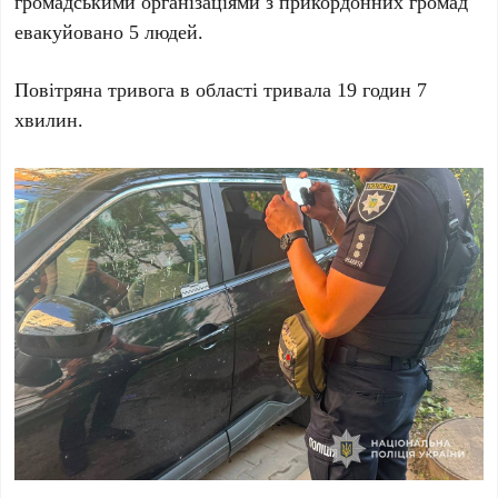
громадськими організаціями з прикордонних громад
евакуйовано 5 людей.
Повітряна тривога в області тривала
19 годин 7
хвилин.