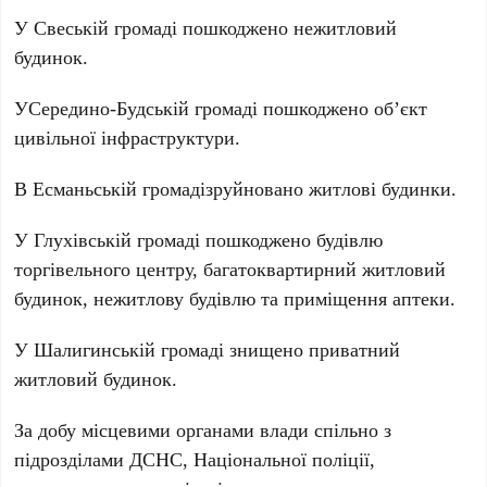
У Свеській громаді пошкоджено нежитловий
будинок.
УСередино-Будській громаді пошкоджено об’єкт
цивільної інфраструктури.
В Есманьській громадізруйновано житлові будинки.
У Глухівській громаді пошкоджено будівлю
торгівельного центру, багатоквартирний житловий
будинок, нежитлову будівлю та приміщення аптеки.
У Шалигинській громаді знищено приватний
житловий будинок.
За добу місцевими органами влади спільно з
підрозділами ДСНС, Національної поліції,