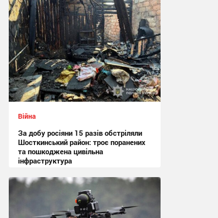
Війна
За добу росіяни 15 разів обстріляли
Шосткинський район: троє поранених
та пошкоджена цивільна
інфраструктура
08:41 сьогодні