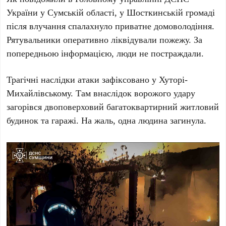
України у Сумській області, у Шосткинській громаді
після влучання спалахнуло приватне домоволодіння.
Рятувальники оперативно ліквідували пожежу. За
попередньою інформацією, люди не постраждали.
Трагічні наслідки атаки зафіксовано у Хуторі-
Михайлівському. Там внаслідок ворожого удару
загорівся двоповерховий багатоквартирний житловий
будинок та гаражі. На жаль, одна людина загинула.