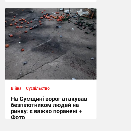
12:12 вчора
Війна
Суспільство
На Сумщині ворог атакував
безпілотником людей на
ринку: є важко поранені +
Фото