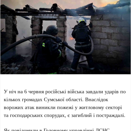
У ніч на 6 червня російські війська завдали ударів по
кількох громадах Сумської області. Внаслідок
ворожих атак виникли пожежі у житловому секторі
та господарських спорудах, є загиблий і постраждалі.
Як повідомили в Головному управлінні ДСНС