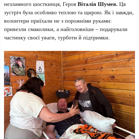
незламного шосткинця, Героя
Віталія Шумея.
Ця
зустріч була особливо теплою та щирою. Як і завжди,
волонтери приїхали не з порожніми руками:
привезли смаколики, а найголовніше – подарували
частинку своєї уваги, турботи й підтримки.