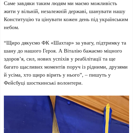
Саме завдяки таким людям ми маємо можливість
жити у вільній, незалежній державі, шанувати нашу
Конституцію та цінувати кожен день під українським
небом.
“Щиро дякуємо ФК «Шахтар» за увагу, підтримку та
шану до нашого Героя. А Віталію бажаємо міцного
здоров’я, сил, нових успіхів у реабілітації та ще
багато щасливих моментів поруч із рідними, друзями
й усіма, хто щиро вірить у нього”, – пишуть у
Фейсбуці шосткинські волонтери.