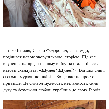
Батько Віталія, Сергій Федорович, як завжди,
поділився новою зворушливою історією. Під час
вручення нагороди нашому воїну на стадіоні весь
натовп скандував:
«Шумей! Шумей!»
. Від цих слів і
сьогодні мурахи по шкірі… Бо це вже не просто
прізвище. Це символ мужності, незламності, сили
духу та безмежної любові українців до своїх Героїв.