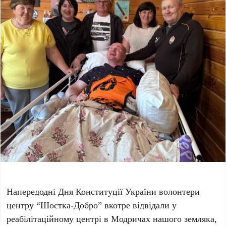
Напередодні Дня Конституції України волонтери
центру “Шостка-Добро” вкотре відвідали у
реабілітаційному центрі в Модричах нашого земляка,