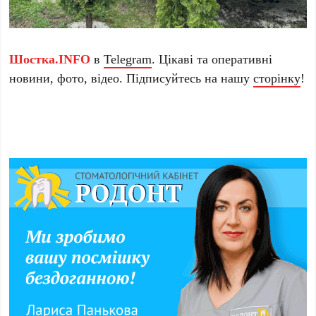
Шостка.INFO
в
Telegram
. Цікаві та оперативні
новини, фото, відео. Підписуйтесь на нашу
сторінку
!