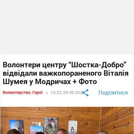
Волонтери центру “Шостка-Добро”
відвідали важкопораненого Віталія
Шумея у Модричах + Фото
Поділитися
Волонтерство
,
Герої
10:33, 29.06.2026