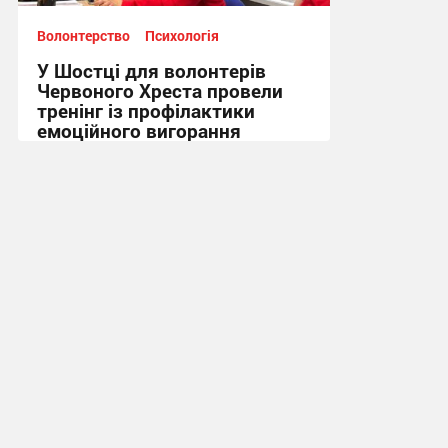
Волонтерство
Психологія
У Шостці для волонтерів
Червоного Хреста провели
тренінг із профілактики
емоційного вигорання
16:52, 3.08.2026