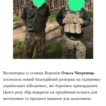
Волонтерка із селища Вороніж
Ольга Чегренець
оголосила новий благодійний розіграш на підтримку
українських військових, які боронять прикордоння.
Цього разу збір відкрили на придбання шланга для
мотопомпи та пральної машини для захисників.