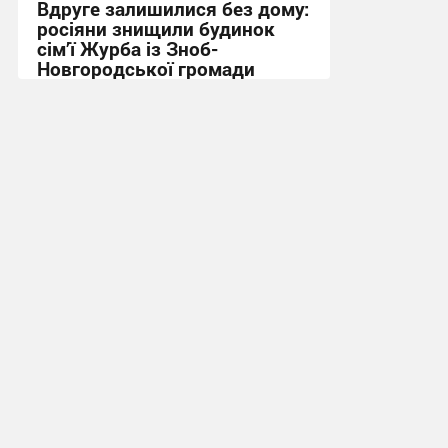
Вдруге залишилися без дому:
росіяни знищили будинок
сім’ї Журба із Зноб-
Новгородської громади
16:32, 9.07.2026