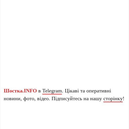
Шостка.INFO
в
Telegram
. Цікаві та оперативні
новини, фото, відео. Підписуйтесь на нашу
сторінку
!