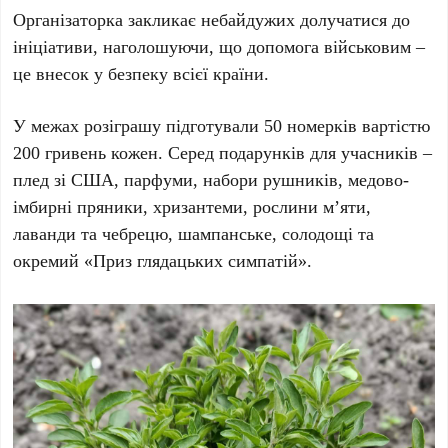
Організаторка закликає небайдужих долучатися до
ініціативи, наголошуючи, що допомога військовим –
це внесок у безпеку всієї країни.
У межах розіграшу підготували 50 номерків вартістю
200 гривень кожен. Серед подарунків для учасників –
плед зі США, парфуми, набори рушників, медово-
імбирні пряники, хризантеми, рослини м’яти,
лаванди та чебрецю, шампанське, солодощі та
окремий «Приз глядацьких симпатій».