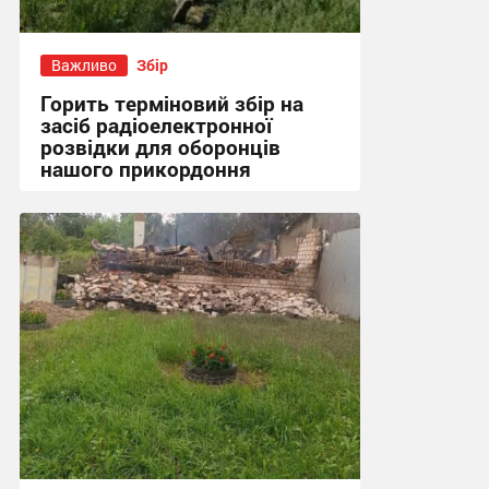
Важливо
Збір
Горить терміновий збір на
засіб радіоелектронної
розвідки для оборонців
нашого прикордоння
17:09, 5.08.2026