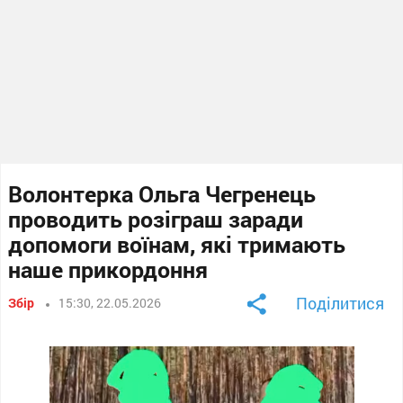
Волонтерка Ольга Чегренець
проводить розіграш заради
допомоги воїнам, які тримають
наше прикордоння
Поділитися
Збір
15:30, 22.05.2026