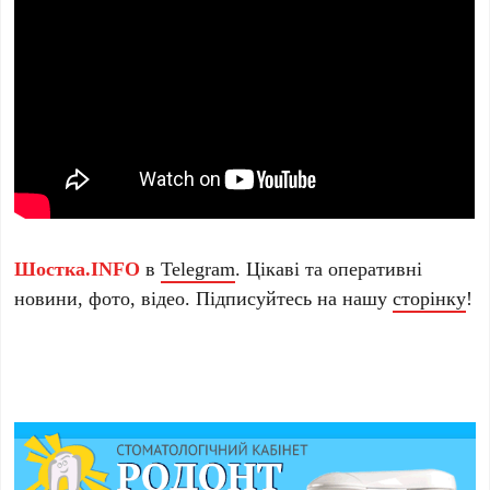
Шостка.INFO
в
Telegram
. Цікаві та оперативні
новини, фото, відео. Підписуйтесь на нашу
сторінку
!