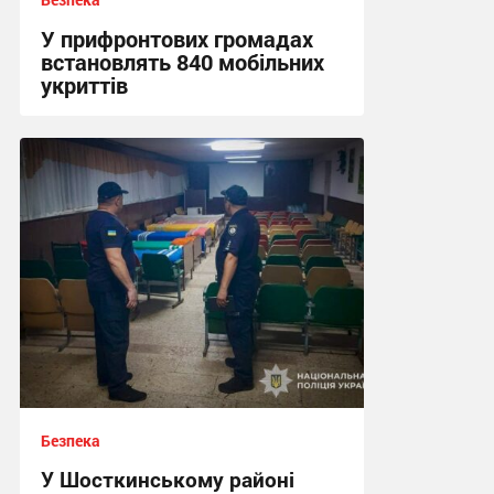
У прифронтових громадах
встановлять 840 мобільних
укриттів
12:57 сьогодні
Безпека
У Шосткинському районі