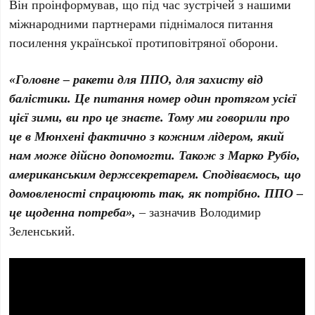
Він проінформував, що під час зустрічей з нашими
міжнародними партнерами піднімалося питання
посилення української протиповітряної оборони.
«Головне – ракети для ППО, для захисту від
балістики. Це питання номер один протягом усієї
цієї зими, ви про це знаєте. Тому ми говорили про
це в Мюнхені фактично з кожним лідером, який
нам може дійсно допомогти. Також з Марко Рубіо,
американським держсекретарем. Сподіваємось, що
домовленості спрацюють так, як потрібно. ППО –
це щоденна потреба»,
– зазначив Володимир
Зеленський.