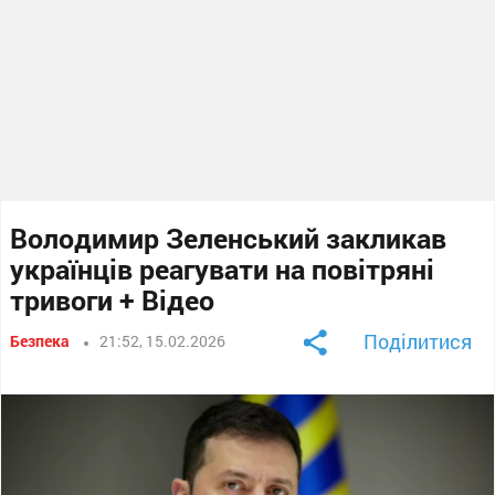
Володимир Зеленський закликав
українців реагувати на повітряні
тривоги + Відео
Поділитися
Безпека
21:52, 15.02.2026