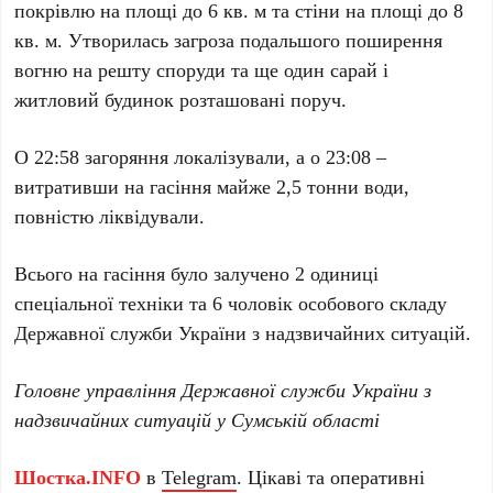
покрівлю на площі до 6 кв. м та стіни на площі до 8
кв. м. Утворилась загроза подальшого поширення
вогню на решту споруди та ще один сарай і
житловий будинок розташовані поруч.
О 22:58 загоряння локалізували, а о 23:08 –
витративши на гасіння майже 2,5 тонни води,
повністю ліквідували.
Всього на гасіння було залучено 2 одиниці
спеціальної техніки та 6 чоловік особового складу
Державної служби України з надзвичайних ситуацій.
Головне управління Державної служби України з
надзвичайних ситуацій у Сумській області
Шостка.INFO
в
Telegram
. Цікаві та оперативні