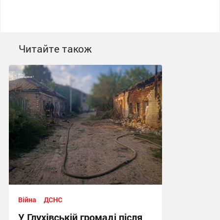
Читайте також
Війна
ДСНС
У Глухівській громаді після