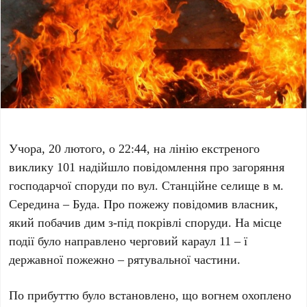
Учора, 20 лютого, о 22:44, на лінію екстреного
виклику 101 надійшло повідомлення про загоряння
господарчої споруди по вул. Станційне селище в м.
Середина – Буда. Про пожежу повідомив власник,
який побачив дим з-під покрівлі споруди. На місце
події було направлено черговий караул 11 – ї
державної пожежно – рятувальної частини.
По прибуттю було встановлено, що вогнем охоплено