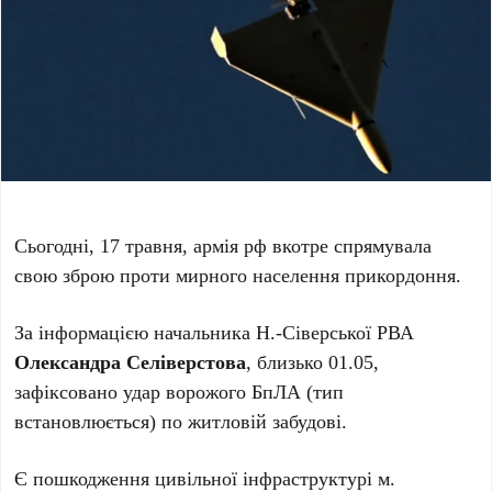
Сьогодні, 17 травня, армія рф вкотре спрямувала
свою зброю проти мирного населення прикордоння.
За інформацією начальника Н.-Сіверської РВА
Олександра Селіверстова
, близько 01.05,
зафіксовано удар ворожого БпЛА (тип
встановлюється) по житловій забудові.
Є пошкодження цивільної інфраструктурі м.