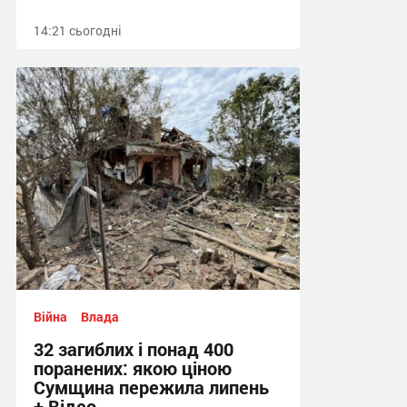
14:21 сьогодні
Війна
Влада
32 загиблих і понад 400
поранених: якою ціною
Сумщина пережила липень
+ Відео