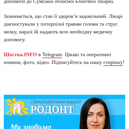
допомоги до Сумської обласної клінічної лікарні.
Зазначається, що стан її здоровʼя задовільний. Лікарі
діагностували у потерпілої травми голови та струс
мозку, наразі їй надають всю необхідну медичну
допомогу.
Шостка.INFO
в
Telegram
. Цікаві та оперативні
новини, фото, відео. Підписуйтесь на нашу
сторінку
!