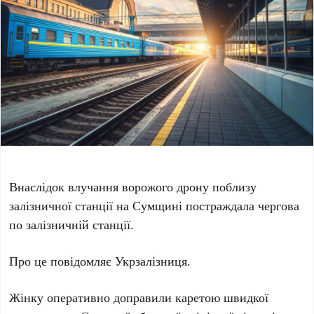
Внаслідок влучання ворожого дрону поблизу
залізничної станції на Сумщині постраждала чергова
по залізничній станції.
Про це повідомляє Укрзалізниця.
Жінку оперативно доправили каретою швидкої