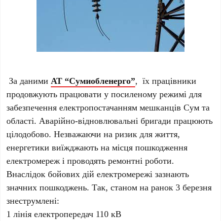
За даними
АТ “Сумиобленерго”
, їх працівники
продовжують працювати у посиленому режимі для
забезпечення електропостачанням мешканців Сум та
області. Аварійно-відновлювальні бригади працюють
цілодобово. Незважаючи на ризик для життя,
енергетики виїжджають на місця пошкодження
електромереж і проводять ремонтні роботи.
Внаслідок бойових дій електромережі зазнають
значних пошкоджень. Так, станом на ранок 3 березня
знеструмлені:
1 лінія електропередач 110 кВ