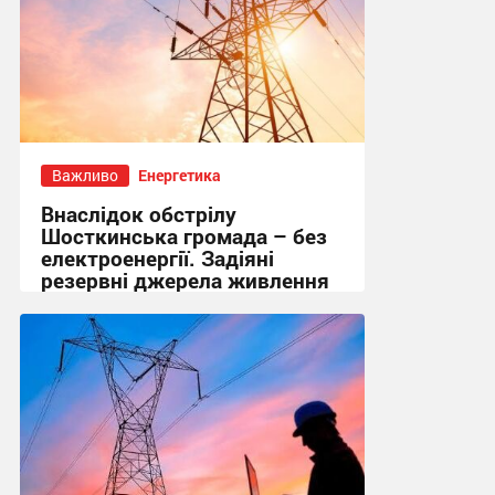
Важливо
Енергетика
Внаслідок обстрілу
Шосткинська громада – без
електроенергії. Задіяні
резервні джерела живлення
15:36, 1.08.2026