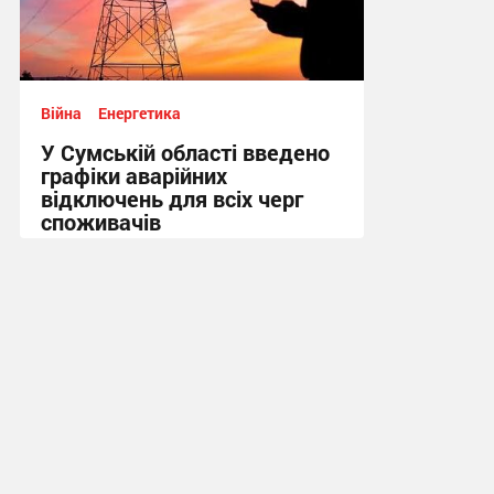
Війна
Енергетика
У Сумській області введено
графіки аварійних
відключень для всіх черг
споживачів
08:48, 31.07.2026