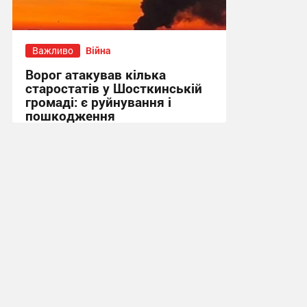
Важливо
Війна
Ворог атакував кілька
старостатів у Шосткинській
громаді: є руйнування і
пошкодження
09:52 сьогодні