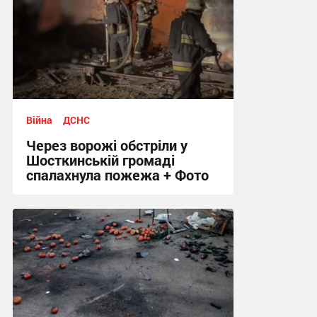
Війна
ДСНС
Через ворожі обстріли у
Шосткинській громаді
спалахнула пожежа + Фото
12:12 сьогодні