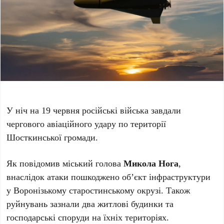
У ніч на 19 червня російські війська завдали
чергового авіаційного удару по території
Шосткинської громади.
Як повідомив міський голова
Микола Нога
,
внаслідок атаки пошкоджено об’єкт інфраструктури
у Воронізькому старостинському окрузі. Також
руйнувань зазнали два житлові будинки та
господарські споруди на їхніх територіях.