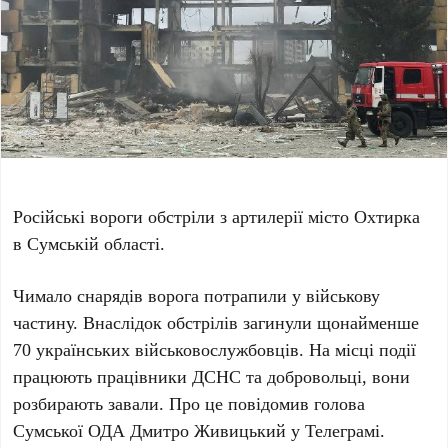
Російські вороги обстріли з артилерії місто Охтирка
в Сумській області.
Чимало снарядів ворога потрапили у військову
частину. Внаслідок обстрілів загинули щонайменше
70 українських військовослужбовців. На місці події
працюють працівники ДСНС та добровольці, вони
розбирають завали. Про це повідомив голова
Сумської ОДА Дмитро Живицький у Телеграмі.