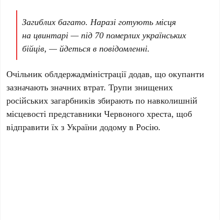
Загиблих багато. Наразі готують місця
на цвинтарі — під 70 померлих українських
бійців, — йдеться в повідомленні.
Очільник облдержадміністрації додав, що окупанти
зазначають значних втрат. Трупи знищених
російських загарбників збирають по навколишній
місцевості представники Червоного хреста, щоб
відправити їх з України додому в Росію.