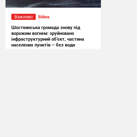
Важливо
Війна
Шосткинська громада знову під
ворожим вогнем: зруйновано
інфраструктурний об’єкт, частина
населених пунктів – без води
11:19 сьогодні