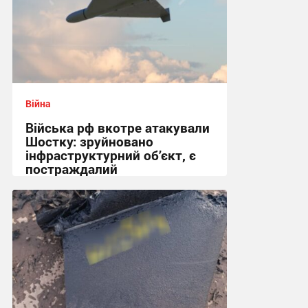
Війна
Війська рф вкотре атакували
Шостку: зруйновано
інфраструктурний об’єкт, є
постраждалий
18:50 сьогодні