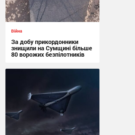
Війна
За добу прикордонники
знищили на Сумщині більше
80 ворожих безпілотників
13:52 сьогодні