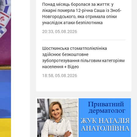
Понад місяць боролася за життя: у
лікарні померла 12-річна Саша із Зноб-
Новгородського, яка отримала опіки
унаслідок атаки безпілотника
20:33, 05.08.2026
Шосткинська стоматполіклініка
здійснює безкоштовне
зубопротезування пільговим категоріям
населення + Відео
18:58, 05.08.2026