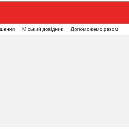
ошення
Міський довідник
Допоможемо разом