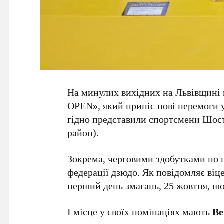
На минулих вихідних на Львівщині 
OPEN», який приніс нові перемоги 
гідно представили спортсмени Шос
район).
Зокрема, черговими здобутками по
федерації дзюдо. Як повідомляє віц
перший день змагань, 25 жовтня, шо
І місце у своїх номінаціях мають
Ве