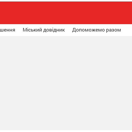
ошення
Міський довідник
Допоможемо разом