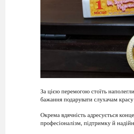
За цією перемогою стоїть наполегли
бажання подарувати слухачам красу
Окрема вдячність адресується кон
професіоналізм, підтримку й надійн