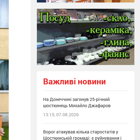
Важливі новини
На Донеччині загинув 25-річний
шосткинець Михайло Джафаров
13:15, 07.08.2026
Ворог атакував кілька старостатів у
Шосткинській громаді: є руйнування і