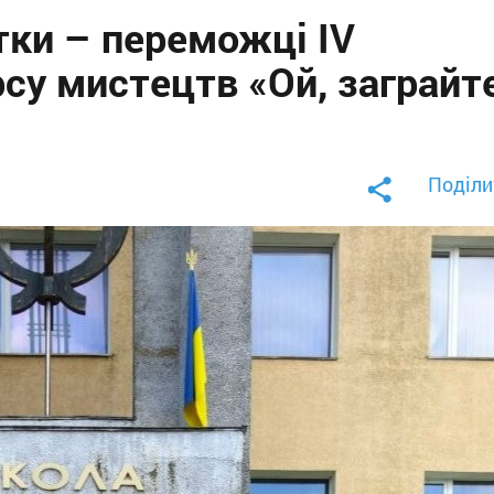
тки – переможці IV
су мистецтв «Ой, заграйте
Поділи