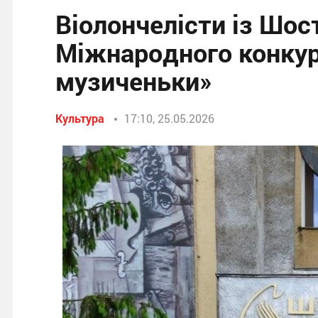
Віолончелісти із Шос
Міжнародного конкур
музиченьки»
Культура
17:10, 25.05.2026