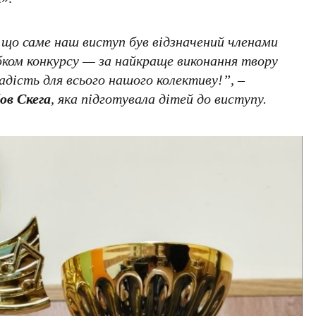
 що саме наш виступ був відзначений членами
бком конкурсу — за найкраще виконання твору
адість для всього нашого колективу!”, –
ов Скега
, яка підготувала дітей до виступу.