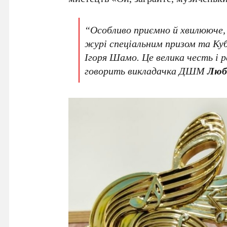
“Особливо приємно й хвилююче,
журі спеціальним призом та Ку
Ігоря Шамо. Це велика честь і р
говорить викладачка ДШМ
Люб