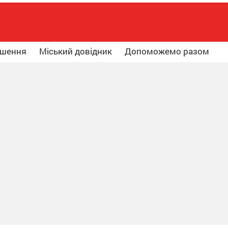
ошення
Міський довідник
Допоможемо разом