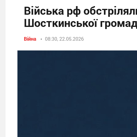
Війська рф обстрілял
Шосткинської громад
Війна
08:30, 22.05.2026