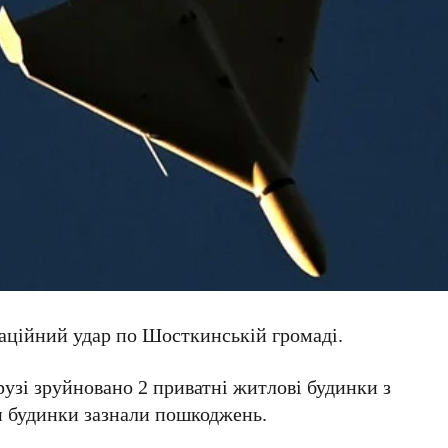
іаційний удар по Шосткинській громаді.
узі зруйновано 2 приватні житлові будинки з
 будинки зазнали пошкоджень.