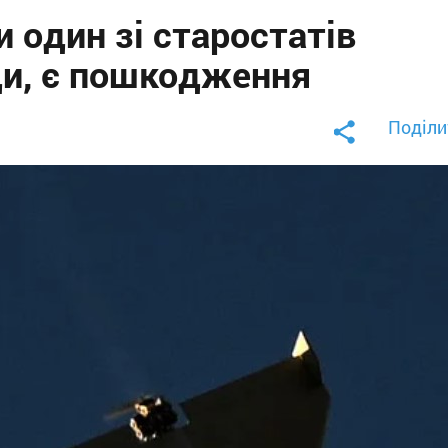
и один зі старостатів
и, є пошкодження
Поділи