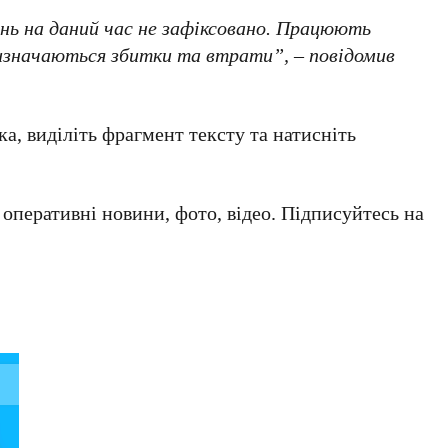
нь на даний час не зафіксовано. Працюють
Визначаються збитки та втрати”, – повідомив
а, виділіть фрагмент тексту та натисніть
а оперативні новини, фото, відео. Підписуйтесь на