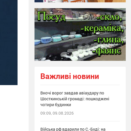
Важливі новини
Вночі ворог завдав авіаудару по
Шосткинській громаді: пошкоджені
чотири будинки
09:09, 09.08.2026
Війська рф вдарили по С.-Буді: на