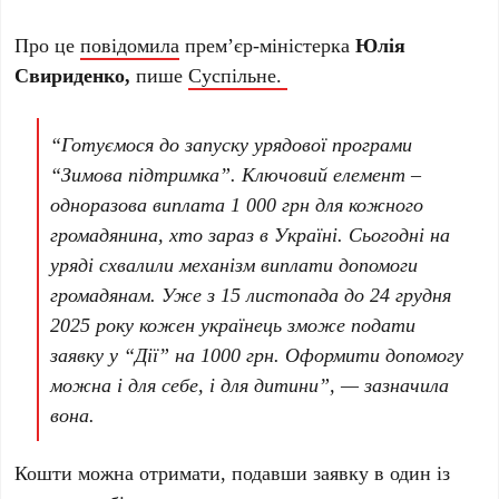
Про це
повідомила
премʼєр-міністерка
Юлія
Свириденко,
пише
Суспільне.
“Готуємося до запуску урядової програми
“Зимова підтримка”. Ключовий елемент –
одноразова виплата 1 000 грн для кожного
громадянина, хто зараз в Україні. Сьогодні на
уряді схвалили механізм виплати допомоги
громадянам. Уже з 15 листопада до 24 грудня
2025 року кожен українець зможе подати
заявку у “Дії” на 1000 грн. Оформити допомогу
можна і для себе, і для дитини”, — зазначила
вона.
Кошти можна отримати, подавши заявку в один із