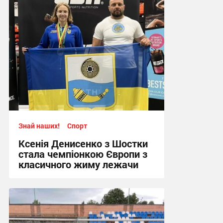
Знай наших!
Спорт
Ксенія Денисенко з Шостки
стала чемпіонкою Європи з
класичного жиму лежачи
17:09, 4.08.2026