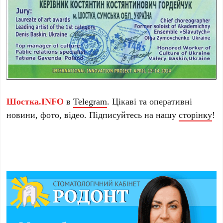
Шостка.INFO
в
Telegram
. Цікаві та оперативні
новини, фото, відео. Підписуйтесь на нашу
сторінку
!