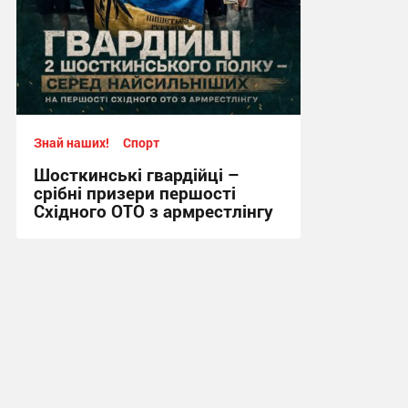
Знай наших!
Спорт
Шосткинські гвардійці –
срібні призери першості
Східного ОТО з армрестлінгу
15:20, 29.07.2026