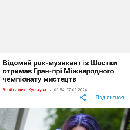
Відомий рок-музикант із Шостки
отримав Гран-прі Міжнародного
чемпіонату мистецтв
Знай наших!
,
Культура
09:54, 27.05.2024
Поділитися