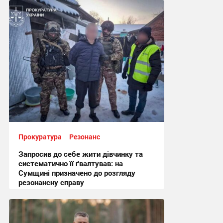
22:25, 2.08.2026
Прокуратура
Резонанс
Запросив до себе жити дівчинку та
систематично її ґвалтував: на
Сумщині призначено до розгляду
резонансну справу
11:26, 21.05.2026