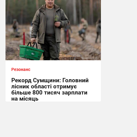
Резонанс
Рекорд Сумщини: Головний
лісник області отримує
більше 800 тисяч зарплати
на місяць
10:23, 10.04.2026