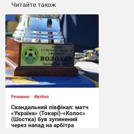
Читайте також
Резонанс
Футбол
Скандальний півфінал: матч
«Україна» (Токарі)-«Колос»
(Шостка) був зупинений
через напад на арбітра