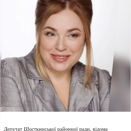
Депутат Шосткинської районної ради, відома