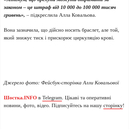
законом – це штраф від 10 000 до 100 000 тисяч
гривень»,
– підкреслила Алла Ковальова.
Вона зазначила, що дійсно носить браслет, але той,
який знижує тиск і прискорює циркуляцію крові.
Джерело фото: Фейсбук-сторінка Алли Ковальової
Шостка.INFO
в
Telegram
. Цікаві та оперативні
новини, фото, відео. Підписуйтесь на нашу
сторінку
!