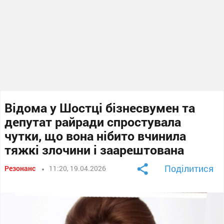
Відома у Шостці бізнесвумен та
депутат райради спростувала
чутки, що вона нібито вчинила
тяжкі злочини і заарештована
Поділитися
Резонанс
11:20, 19.04.2026