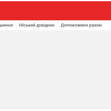
ошення
Міський довідник
Допоможемо разом