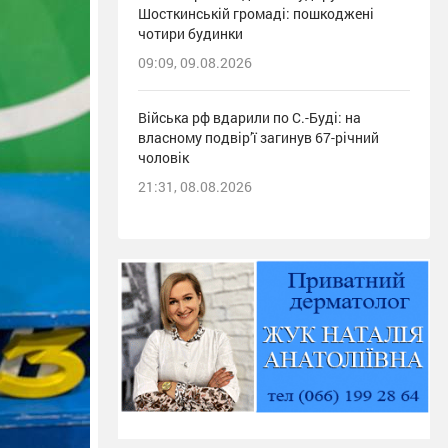
Шосткинській громаді: пошкоджені
чотири будинки
09:09, 09.08.2026
Війська рф вдарили по С.-Буді: на
власному подвір’ї загинув 67-річний
чоловік
21:31, 08.08.2026