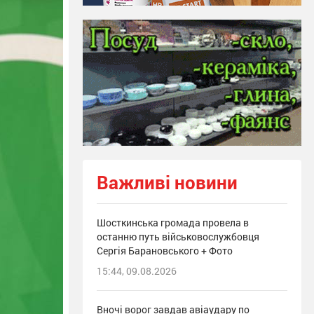
Важливі новини
Шосткинська громада провела в
останню путь військовослужбовця
Сергія Барановського + Фото
15:44, 09.08.2026
Вночі ворог завдав авіаудару по