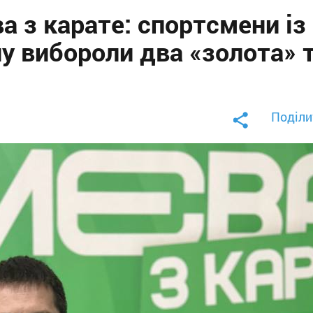
а з карате: спортсмени із
у вибороли два «золота» 
Поділи