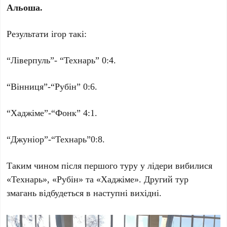
Альоша.
Результати ігор такі:
“Ліверпуль”- “Технарь” 0:4.
“Вінниця”-“Рубін” 0:6.
“Хаджіме”-“Фонк” 4:1.
“Джуніор”-“Технарь”0:8.
Таким чином після першого туру у лідери вибилися
«Технарь», «Рубін» та «Хаджіме». Другий тур
змагань відбудеться в наступні вихідні.