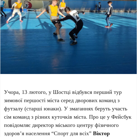
Учора, 13 лютого, у Шостці відбувся перший тур
зимової першості міста серед дворових команд з
футзалу (старші юнаки). У змаганнях беруть участь
сім команд з різних куточків міста. Про це у Фейсбук
повідомляє директор міського центру фізичного
здоров’я населення “Спорт для всіх”
Віктор