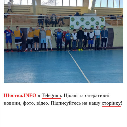
Шостка.INFO
в
Telegram
. Цікаві та оперативні
новини, фото, відео. Підписуйтесь на нашу
сторінку
!