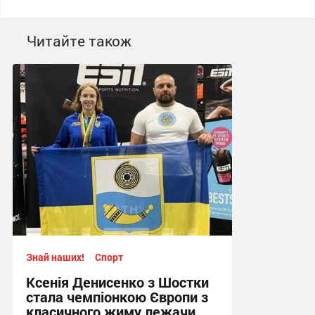
Читайте також
Знай наших!
Спорт
Ксенія Денисенко з Шостки
стала чемпіонкою Європи з
класичного жиму лежачи