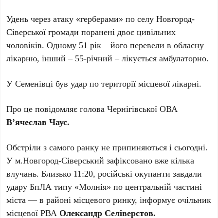
Удень через атаку «герберами» по селу Новгород-
Сіверської громади поранені двоє цивільних
чоловіків. Одному 51 рік – його перевели в обласну
лікарню, інший – 55-річний – лікується амбулаторно.
У Семенівці був удар по території місцевої лікарні.
Про це повідомляє голова Чернігівської ОВА
В’ячеслав Чаус.
Обстріли з самого ранку не припиняються і сьогодні.
У м.Новгород-Сіверський зафіксовано вже кілька
влучань. Близько 11:20, російські окупанти завдали
удару БпЛА типу «Молнія» по центральній частині
міста — в районі місцевого ринку, інформує очільник
місцевої РВА
Олександр Селіверстов.