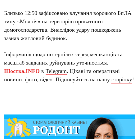
Близько 12:50 зафіксовано влучання ворожого БпЛА
типу «Молнія» на територію приватного
домогосподарства. Внаслідок удару пошкоджень
зазнав житловий будинок.
Інформація щодо потерпілих серед мешканців та
масштаб завданих руйнувань уточнюється.
Шостка.INFO
в
Telegram
. Цікаві та оперативні
новини, фото, відео. Підписуйтесь на нашу
сторінку
!