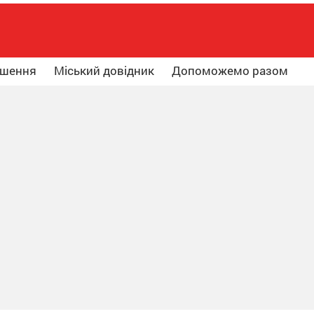
ошення
Міський довідник
Допоможемо разом