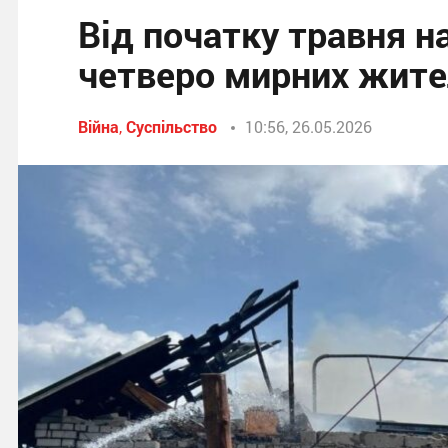
Від початку травня 
четверо мирних жите
Війна
,
Суспільство
10:56, 26.05.2026