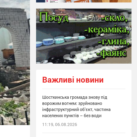
Важливі новини
Шосткинська громада знову під
ворожим вогнем: зруйновано
інфраструктурний об’єкт, частина
населених пунктів – без води
11:19, 06.08.2026