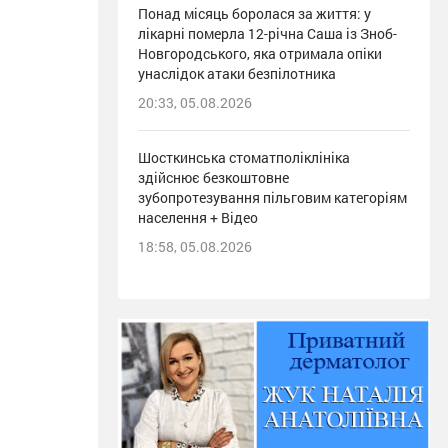
Понад місяць боролася за життя: у
лікарні померла 12-річна Саша із Зноб-
Новгородського, яка отримала опіки
унаслідок атаки безпілотника
20:33, 05.08.2026
Шосткинська стоматполіклініка
здійснює безкоштовне
зубопротезування пільговим категоріям
населення + Відео
18:58, 05.08.2026