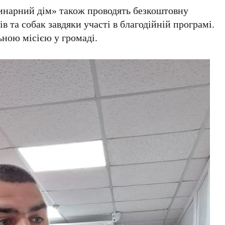
ринарний дім» також проводять безкоштовну
в та собак завдяки участі в благодійній програмі.
льною місією у громаді.