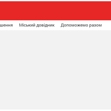
ошення
Міський довідник
Допоможемо разом