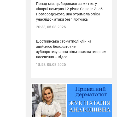
Понад місяць боролася за життя: у
лікарні померла 12-річна Саша із Зноб-
Новгородського, яка отримала опіки
унаслідок атаки безпілотника
20:33, 05.08.2026
Шосткинська стоматполіклініка
здійснює безкоштовне
зубопротезування пільговим категоріям
населення + Відео
18:58, 05.08.2026