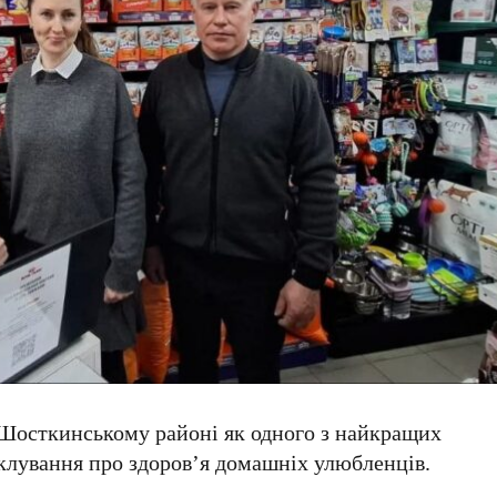
Шосткинському районі як одного з найкращих
іклування про здоров’я домашніх улюбленців.