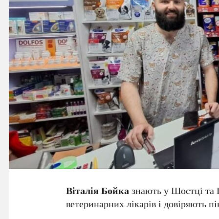
Віталія Бойка
знають у Шостці та 
ветеринарних лікарів і довіряють п