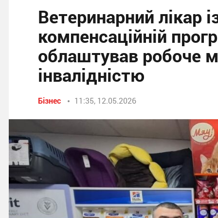
Ветеринарний лікар і
компенсаційній прогр
облаштував робоче мі
інвалідністю
Бізнес
11:35, 12.05.2026