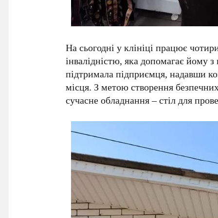
На сьогодні у клініці працює чотир
інвалідністю, яка допомагає йому з
підтримала підприємця, надавши ко
місця. З метою створення безпечни
сучасне обладнання – стіл для пров