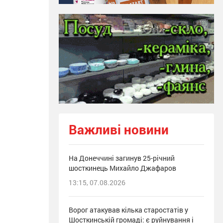
Важливі новини
На Донеччині загинув 25-річний
шосткинець Михайло Джафаров
13:15, 07.08.2026
Ворог атакував кілька старостатів у
Шосткинській громаді: є руйнування і