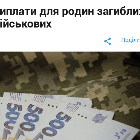
виплати для родин загибли
військових
Поділи