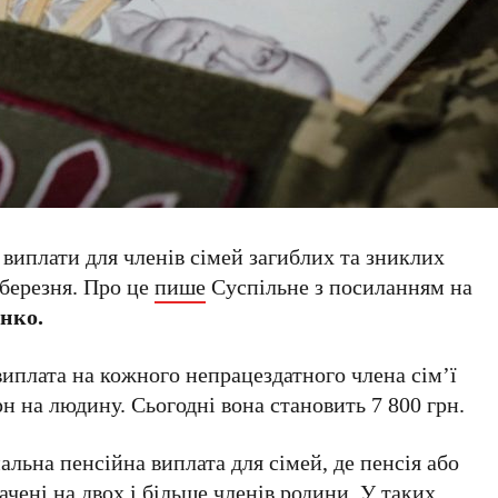
 виплати для членів сімей загиблих та зниклих
 березня. Про це
пише
Суспільне з посиланням на
нко.
виплата на кожного непрацездатного члена сім’ї
н на людину. Сьогодні вона становить 7 800 грн.
альна пенсійна виплата для сімей, де пенсія або
чені на двох і більше членів родини. У таких