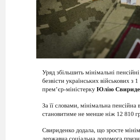
Уряд збільшить мінімальні пенсійні
безвісти українських військових з 1
прем’єр-міністерку
Юлію Свириде
За її словами, мінімальна пенсійна 
становитиме не менше ніж 12 810 гр
Свириденко додала, що зросте мінім
державна соціальна допомога призна