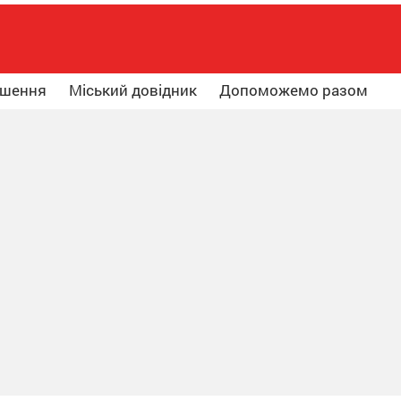
ошення
Міський довідник
Допоможемо разом