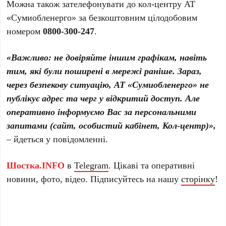
Можна також зателефонувати до кол-центру АТ
«Сумиобленерго» за безкоштовним цілодобовим
номером
0800-300-247
.
«Важливо: не довіряйте іншим графікам, навіть
тим, які були поширені в мережі раніше. Зараз,
через безпекову ситуацію, АТ «Сумиобленерго» не
публікує адрес та черг у відкритий доступ. Але
оперативно інформуємо Вас за персональними
запитами (сайт, особистий кабінет, Кол-центр)»,
– йдеться у повідомленні.
Шостка.INFO
в
Telegram
. Цікаві та оперативні
новини, фото, відео. Підписуйтесь на нашу
сторінку
!