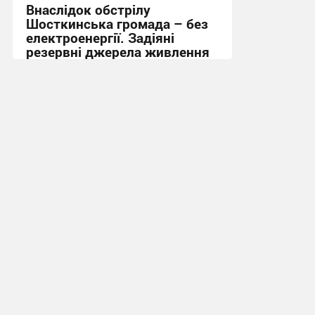
Внаслідок обстрілу
Шосткинська громада – без
електроенергії. Задіяні
резервні джерела живлення
15:36, 1.08.2026