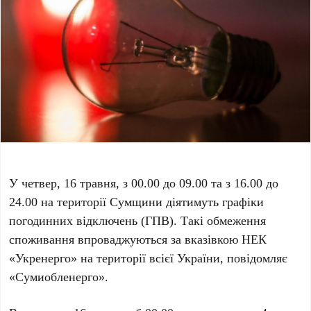
У четвер, 16 травня, з 00.00 до 09.00 та з 16.00 до
24.00 на території Сумщини діятимуть графіки
погодинних відключень (ГПВ). Такі обмеження
споживання впроваджуються за вказівкою НЕК
«Укренерго» на території всієї України, повідомляє
«Сумиобленерго».