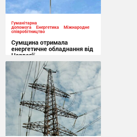
Гуманітарна
допомога
Енергетика
Міжнародне
співробітництво
Сумщина отримала
енергетичне обладнання від
Норвегії
13:50, 7.08.2026