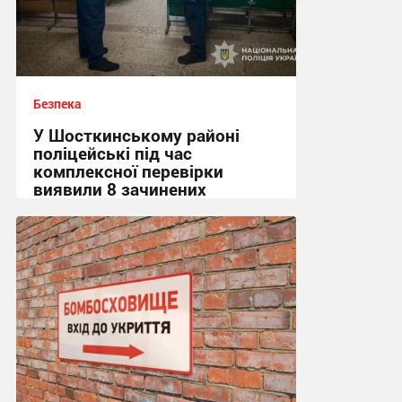
Безпека
У Шосткинському районі
поліцейські під час
комплексної перевірки
виявили 8 зачинених
укриттів
15:36 вчора