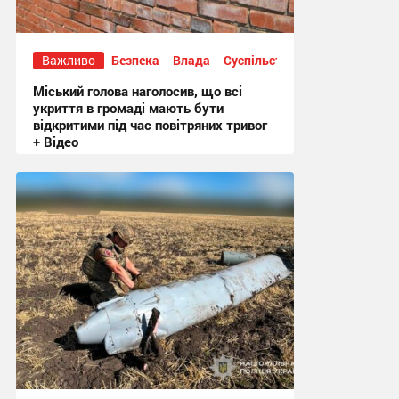
Важливо
Безпека
Влада
Суспільство
Міський голова наголосив, що всі
укриття в громаді мають бути
відкритими під час повітряних тривог
+ Відео
20:50, 3.08.2026