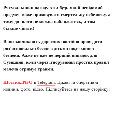
Рятувальники нагадують: будь-який невідомий
предмет може приховувати смертельну небезпеку, а
тому до нього не можна наближатись, а тим
більше чіпати!
Вони закликають дорослих постійно проводити
роз’яснювальні бесіди з дітьми щодо мінної
безпеки. Адже це вже не перший випадок для
Сумщини, коли через ігнорування простих правил
малеча отримує травми.
Шостка.INFO
в
Telegram
. Цікаві та оперативні
новини, фото, відео. Підписуйтесь на нашу
сторінку
!