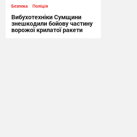
Безпека
Поліція
Вибухотехніки Сумщини
знешкодили бойову частину
ворожої крилатої ракети
17:34, 3.08.2026