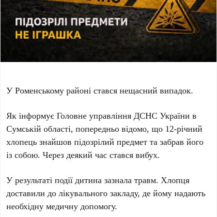
У Роменському районі стався нещасний випадок.
Як інформує Головне управління ДСНС України в
Сумській області, попередньо відомо, що 12-річний
хлопець знайшов підозрілий предмет та забрав його
із собою. Через деякий час стався вибух.
У результаті події дитина зазнала травм. Хлопця
доставили до лікувального закладу, де йому надають
необхідну медичну допомогу.