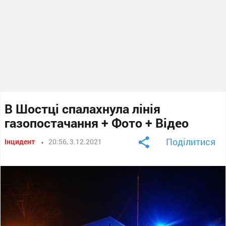
В Шостці спалахнула лінія
газопостачання + Фото + Відео
Поділитися
Інцидент
20:56, 3.12.2021