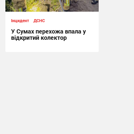
Інцидент
ДСНС
У Сумах перехожа впала у
відкритий колектор
17:26, 1.06.2026