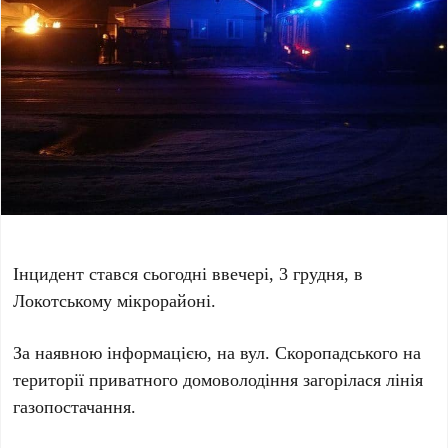
Інцидент стався сьогодні ввечері, 3 грудня, в
Локотському мікрорайоні.
За наявною інформацією, на вул. Скоропадського на
території приватного домоволодіння загорілася лінія
газопостачання.