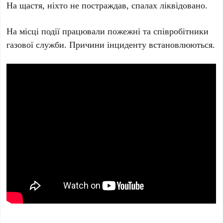
На щастя, ніхто не постраждав, спалах ліквідовано.
На місці події працювали пожежні та співробітники
газової служби. Причини інциденту встановлюються.