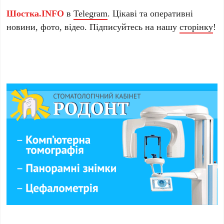
Шостка.INFO
в
Telegram
. Цікаві та оперативні
новини, фото, відео. Підписуйтесь на нашу
сторінку
!