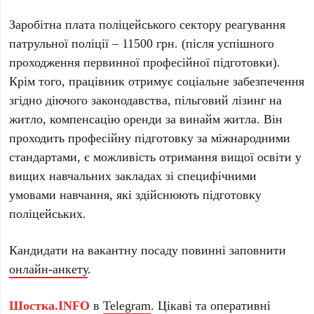
Заробітна плата поліцейського сектору реагування
патрульної поліції – 11500 грн. (після успішного
проходження первинної професійної підготовки).
Крім того, працівник отримує соціальне забезпечення
згідно діючого законодавства, пільговий лізинг на
житло, компенсацію оренди за винайм житла. Він
проходить професійну підготовку за міжнародними
стандартами, є можливість отримання вищої освіти у
вищих навчальних закладах зі специфічними
умовами навчання, які здійснюють підготовку
поліцейських.
Кандидати на вакантну посаду повинні заповнити
онлайн-анкету
.
Шостка.INFO
в
Telegram
. Цікаві та оперативні