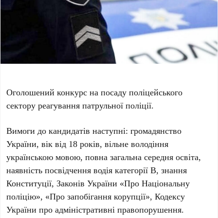
Оголошений конкурс на посаду поліцейського
сектору реагування патрульної поліції.
Вимоги до кандидатів наступні: громадянство
України, вік від 18 років, вільне володіння
українською мовою, повна загальна середня освіта,
наявність посвідчення водія категорії В, знання
Конституції, Законів України «Про Національну
поліцію», «Про запобігання корупції», Кодексу
України про адміністративні правопорушення.