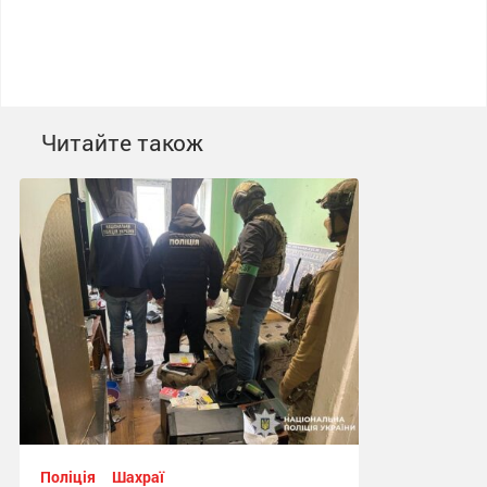
Читайте також
Поліція
Шахраї