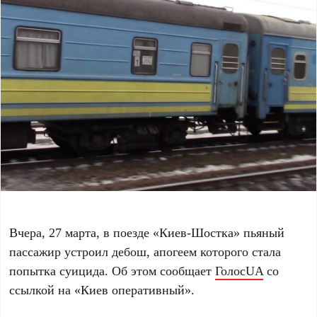
Вчера, 27 марта, в поезде «Киев-Шостка» пьяный
пассажир устроил дебош, апогеем которого стала
попытка суицида. Об этом сообщает
ГолосUA
со
ссылкой на «Киев оперативный».