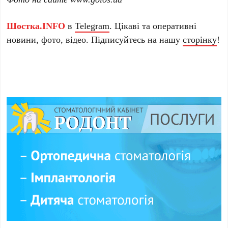
Шостка.INFO
в
Telegram
. Цікаві та оперативні
новини, фото, відео. Підписуйтесь на нашу
сторінку
!