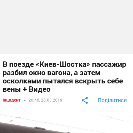
В поезде «Киев-Шостка» пассажир
разбил окно вагона, а затем
осколками пытался вскрыть себе
вены + Видео
Поділитися
Інцидент
20:46, 28.03.2019