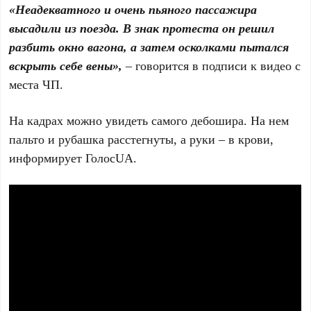
«Неадекватного и очень пьяного пассажира
высадили из поезда. В знак протеста он решил
разбить окно вагона, а затем осколками пытался
вскрыть себе вены»,
– говорится в подписи к видео с
места ЧП.
На кадрах можно увидеть самого дебошира. На нем
пальто и рубашка расстегнуты, а руки – в крови,
информирует ГолосUA.