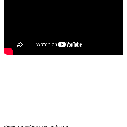
Фото на сайте www.golos.ua