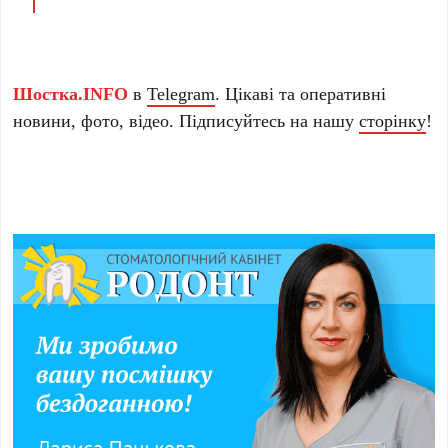
Шостка.INFO
в
Telegram
. Цікаві та оперативні
новини, фото, відео. Підписуйтесь на нашу
сторінку
!