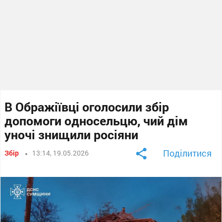
В Ображіївці оголосили збір
допомоги односельцю, чий дім
уночі знищили росіяни
Поділитися
Збір
13:14, 19.05.2026