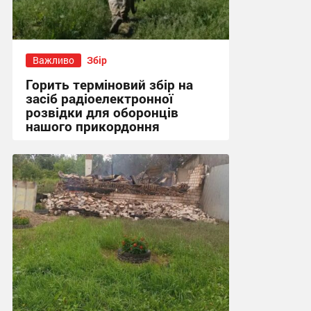
Важливо
Збір
Горить терміновий збір на
засіб радіоелектронної
розвідки для оборонців
нашого прикордоння
17:09, 5.08.2026