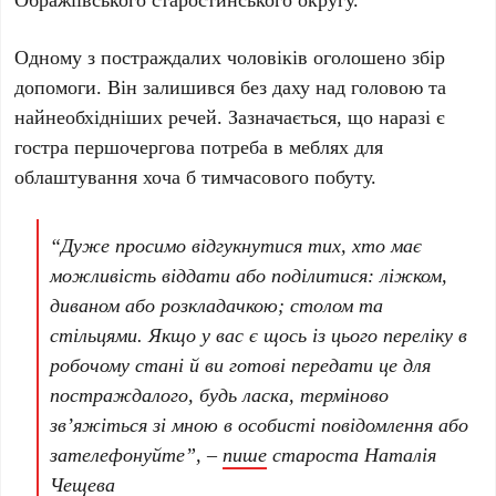
Одному з постраждалих чоловіків оголошено збір
допомоги. Він залишився без даху над головою та
найнеобхідніших речей. Зазначається, що наразі є
гостра першочергова потреба в меблях для
облаштування хоча б тимчасового побуту.
“Дуже просимо відгукнутися тих, хто має
можливість віддати або поділитися: ліжком,
диваном або розкладачкою; столом та
стільцями. Якщо у вас є щось із цього переліку в
робочому стані й ви готові передати це для
постраждалого, будь ласка, терміново
зв’яжіться зі мною в особисті повідомлення або
зателефонуйте”, –
пише
староста
Наталія
Чещева