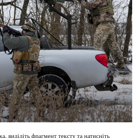
а, виділіть фрагмент тексту та натисніть