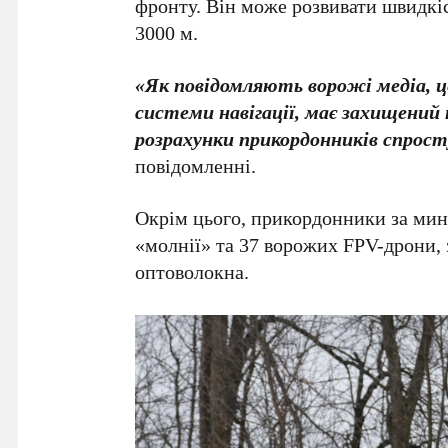
фронту. Він може розвивати швидкіс
3000 м.
«Як повідомляють ворожі медіа, 
системи навігації, має захищений 
розрахунки прикордонників спросту
повідомленні.
Окрім цього, прикордонники за мину
«молнії» та 37 ворожих FPV-дрони, 
оптоволокна.