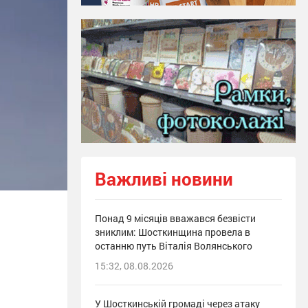
Важливі новини
Понад 9 місяців вважався безвісти
зниклим: Шосткинщина провела в
останню путь Віталія Волянського
15:32, 08.08.2026
У Шосткинській громаді через атаку