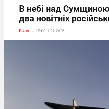
В небі над Сумщино
два новітніх російсь
Війна
15:00, 1.02.2026