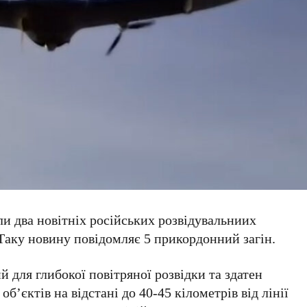
 два новітніх російських розвідувальниих
Таку новину повідомляє 5 прикордонний загін.
 для глибокої повітряної розвідки та здатен
б’єктів на відстані до 40-45 кілометрів від лінії