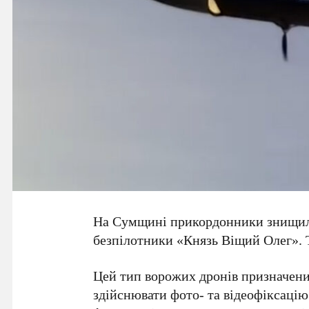
На Сумщині прикордонники знищили
безпілотники «Князь Віщий Олег». 
Цей тип ворожих дронів призначений
здійснювати фото- та відеофіксацію о