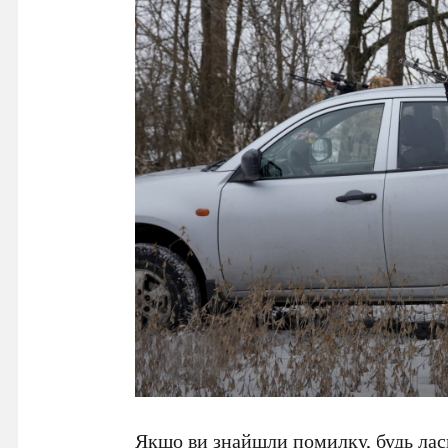
Якщо ви знайшли помилку, будь ласк