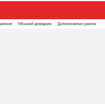
ошення
Міський довідник
Допоможемо разом