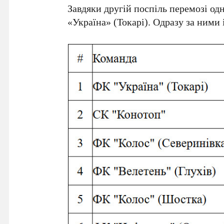
Завдяки другій поспіль перемозі од
«Україна» (Токарі). Одразу за ними