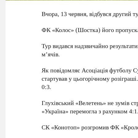
Вчора, 13 червня, відбувся другий
ФК «Колос» (Шостка) його пропуска
Тур видався надзвичайно результатив
м’ячів.
Як повідомляє Асоціація футболу С
стартував у цьогорічному розіграш
0:3.
Глухівський «Велетень» не зумів ст
«Україна» перемогла з рахунком 4:1
СК «Конотоп» розгромив ФК «Кролев