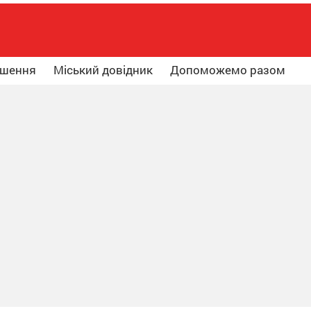
ошення
Міський довідник
Допоможемо разом