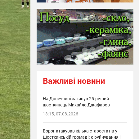
Важливі новини
На Донеччині загинув 25-річний
шосткинець Михайло Джафаров
13:15, 07.08.2026
Ворог атакував кілька старостатів у
Шосткинській громаді: є руйнування і