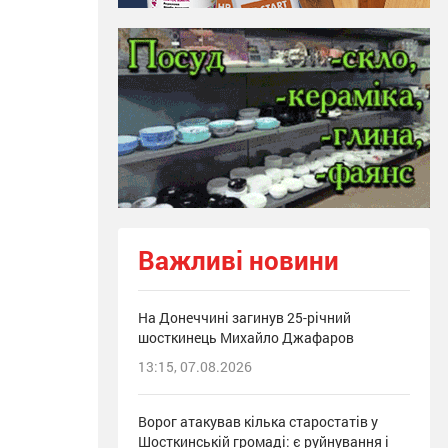
Важливі новини
На Донеччині загинув 25-річний
шосткинець Михайло Джафаров
13:15, 07.08.2026
Ворог атакував кілька старостатів у
Шосткинській громаді: є руйнування і