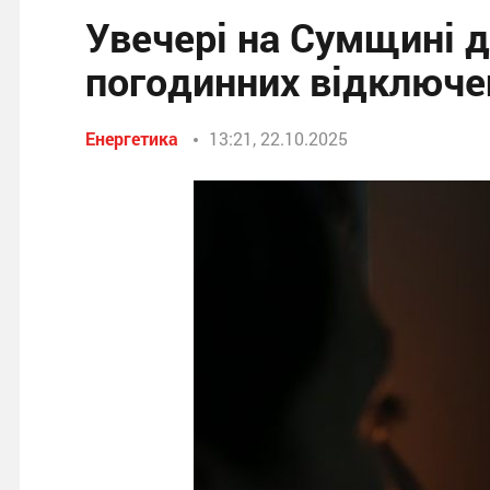
Увечері на Сумщині д
погодинних відключен
Енергетика
13:21, 22.10.2025