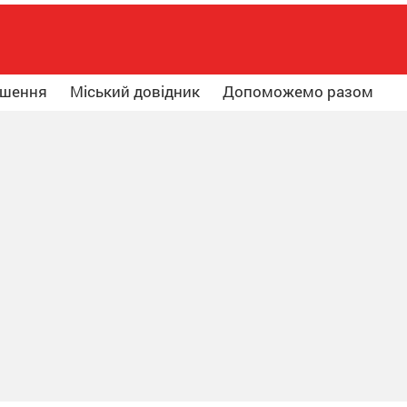
ошення
Міський довідник
Допоможемо разом