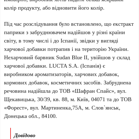
колір продукту, або відновити його колір.
Під час розслідування було встановлено, що екстракт
паприки з забруднювачем надійшов у різні країни
світу, в тому числі і до Іспанії, звідки у вигляді
харчової добавки потрапив і на територію України.
Нехарчовий барвник Sudan Blue II, увійшов у склад
харчової добавки. LUCTA S.A. (Іспанія) є
виробником ароматизаторів, харчових добавок,
кормових добавок, косметичних засобів. Забруднена
речовина надійшла до ТОВ «Шафран Спайс», вул.
Щекавицька, 30/39, кв. 88, м. Київ, 04071 та до ТОВ
«Форест», вул. Мартиненка,75А, м. Слов`янськ,
Донецька обл., 84100.
Довідово