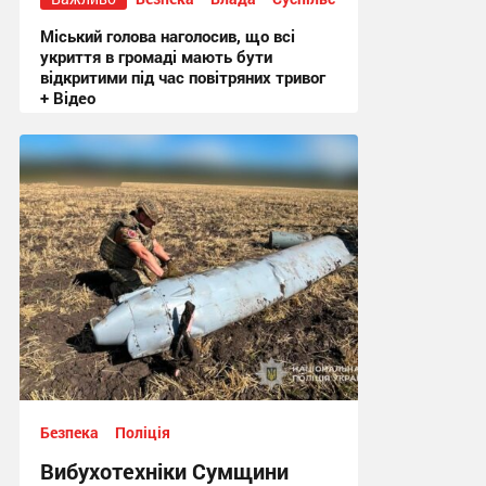
Міський голова наголосив, що всі
укриття в громаді мають бути
відкритими під час повітряних тривог
+ Відео
20:50, 3.08.2026
Безпека
Поліція
Вибухотехніки Сумщини