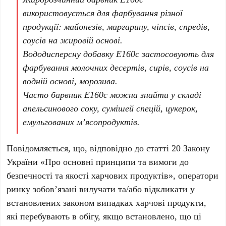
використовується для фарбування різної
продукції: майонезів, маргарину, чіпсів, спредів,
соусів на жировій основі.
Вододисперсну добавку Е160с застосовують для
фарбування молочних десертів, сирів, соусів на
водній основі, морозива.
Часто барвник Е160с можна знайти у складі
апельсинового соку, сумішей спецій, цукерок,
емульгованих м’ясопродуктів.
Повідомляється, що, відповідно до статті 20 Закону
України «Про основні принципи та вимоги до
безпечності та якості харчових продуктів», оператори
ринку зобов’язані вилучати та/або відкликати у
встановлених законом випадках харчові продукти,
які перебувають в обігу, якщо встановлено, що ці