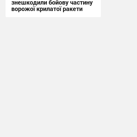
знешкодили бойову частину
ворожої крилатої ракети
17:34, 3.08.2026