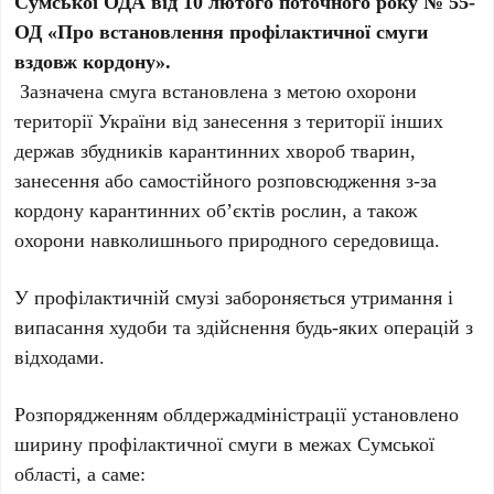
Сумської ОДА від 10 лютого поточного року № 55-
ОД «Про встановлення профілактичної смуги
вздовж кордону».
Зазначена смуга встановлена з метою охорони
території України від занесення з території інших
держав збудників карантинних хвороб тварин,
занесення або самостійного розповсюдження з-за
кордону карантинних об’єктів рослин, а також
охорони навколишнього природного середовища.
У профілактичній смузі забороняється утримання і
випасання худоби та здійснення будь-яких операцій з
відходами.
Розпорядженням облдержадміністрації установлено
ширину профілактичної смуги в межах Сумської
області, а саме: