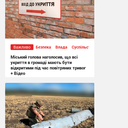
Важливо
Безпека
Влада
Суспільство
Міський голова наголосив, що всі
укриття в громаді мають бути
відкритими під час повітряних тривог
+ Відео
20:50, 3.08.2026