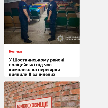
Безпека
У Шосткинському районі
поліцейські під час
комплексної перевірки
виявили 8 зачинених
укриттів
15:36, 7.08.2026