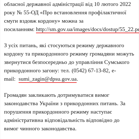
обласної державної адміністрації від 10 лютого 2022
року № 55-ОД «Про встановлення профілактичної
смуги вздовж кордону» можна за
посиланням:
http://sm.gov.ua/images/docs/dostup/55_22.p
З усіх питань, які стосуються режиму державного
кордону та прикордонного режиму громадяни можуть
звернутися безпосередньо до управління Сумського
прикордонного загону: тел. (0542) 67-13-82, е-
mail:
sumi_zagin@dpsu.gov.ua
.
Громадян закликають дотримуватися вимог
законодавства України з прикордонних питань. За
порушення прикордонного режиму наступає
адміністративна відповідальність відповідно до
вимог чинного законодавства.