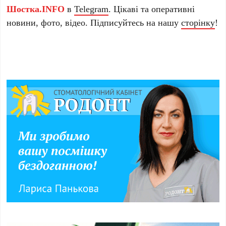
Шостка.INFO
в
Telegram
. Цікаві та оперативні
новини, фото, відео. Підписуйтесь на нашу
сторінку
!