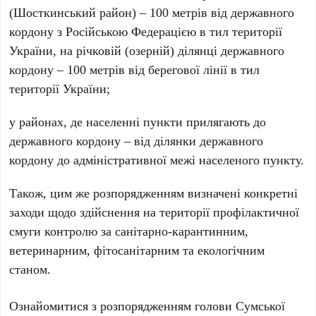
(Шосткинський район) – 100 метрів від державного
кордону з Російською Федерацією в тил території
України, на річковій (озерній) ділянці державного
кордону – 100 метрів від берегової лінії в тил
території України;
у районах, де населенні пункти прилягають до
державного кордону – від ділянки державного
кордону до адміністративної межі населеного пункту.
Також, цим же розпорядженням визначені конкретні
заходи щодо здійснення на території профілактичної
смуги контролю за санітарно-карантинним,
ветеринарним, фітосанітарним та екологічним
станом.
Ознайомитися з розпорядженням голови Сумської