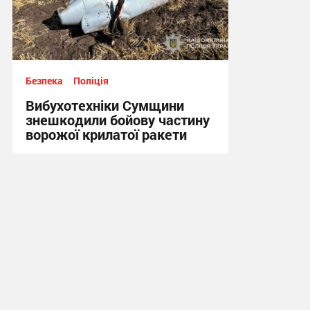
Безпека
Поліція
Вибухотехніки Сумщини
знешкодили бойову частину
ворожої крилатої ракети
17:34, 3.08.2026