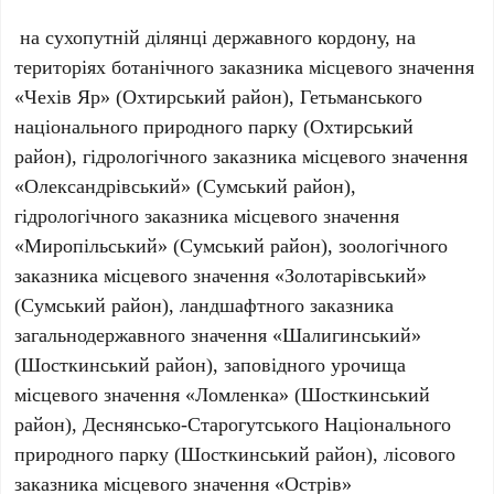
на сухопутній ділянці державного кордону, на
територіях ботанічного заказника місцевого значення
«Чехів Яр» (Охтирський район), Гетьманського
національного природного парку (Охтирський
район), гідрологічного заказника місцевого значення
«Олександрівський» (Сумський район),
гідрологічного заказника місцевого значення
«Миропільський» (Сумський район), зоологічного
заказника місцевого значення «Золотарівський»
(Сумський район), ландшафтного заказника
загальнодержавного значення «Шалигинський»
(Шосткинський район), заповідного урочища
місцевого значення «Ломленка» (Шосткинський
район), Деснянсько-Старогутського Національного
природного парку (Шосткинський район), лісового
заказника місцевого значення «Острів»