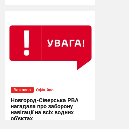
10:47, 12.07.2026
Важливо
Офіційно
Новгород-Сіверська РВА
нагадала про заборону
навігації на всіх водних
об’єктах