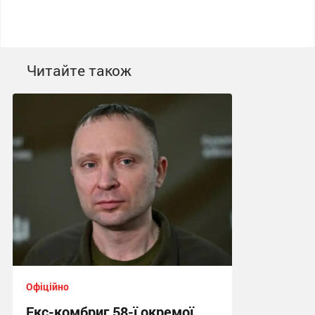
Читайте також
Офіційно
Екс-комбриг 58-ї окремої