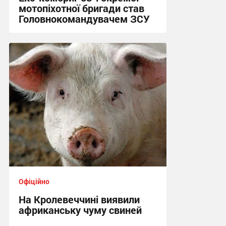
мотопіхотної бригади став
Головнокомандувачем ЗСУ
23:25, 21.07.2026
Офіційно
На Кролевеччині виявили
африканську чуму свиней