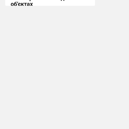
об’єктах
22:18, 8.07.2026