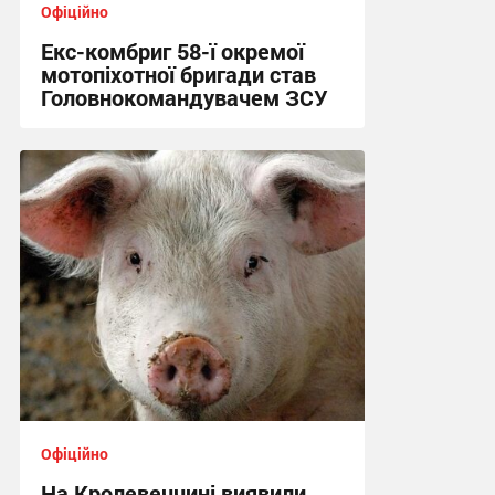
Офіційно
Екс-комбриг 58-ї окремої
мотопіхотної бригади став
Головнокомандувачем ЗСУ
23:25, 21.07.2026
Офіційно
На Кролевеччині виявили