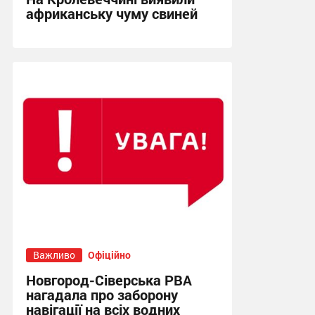
африканську чуму свиней
10:47, 12.07.2026
Важливо
Офіційно
Новгород-Сіверська РВА
нагадала про заборону
навігації на всіх водних