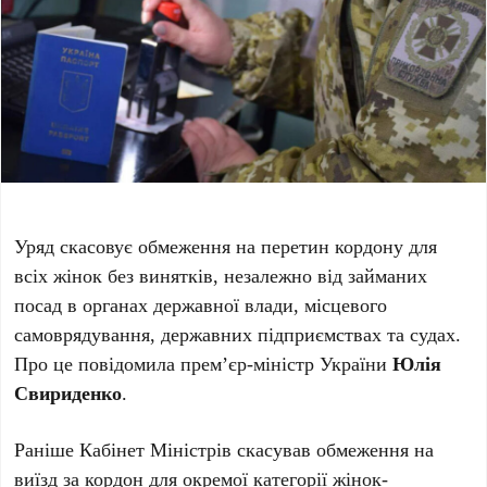
Уряд скасовує обмеження на перетин кордону для
всіх жінок без винятків, незалежно від займаних
посад в органах державної влади, місцевого
самоврядування, державних підприємствах та судах.
Про це повідомила прем’єр-міністр України
Юлія
Свириденко
.
Раніше Кабінет Міністрів скасував обмеження на
виїзд за кордон для окремої категорії жінок-