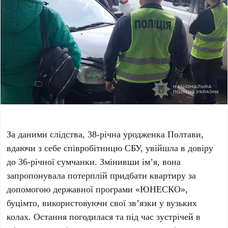
За даними слідства, 38-річна уродженка Полтави,
вдаючи з себе співробітницю СБУ, увійшла в довіру
до 36-річної сумчанки. Змінивши ім’я, вона
запропонувала потерплій придбати квартиру за
допомогою державної програми «ЮНЕСКО»,
буцімто, використовуючи свої зв’язки у вузьких
колах. Остання погодилася та під час зустрічей в