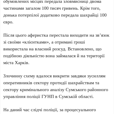
обумовлених місцях передала зловмисниці двома
частинами загалом 100 тисяч гривень. Крім того,
донька потерпілої додатково передала шахрайці 100
євро.
Після цього аферистка перестала виходити на зв’язок
зі своїми «клієнтками», а отримані гроші
використала на власний розсуд. Встановлено, що
подібною діяльністю вона займалася й на території
міста Харків.
Злочинну схему вдалося викрити завдяки зусиллям
оперативників сектору протидії шахрайствам та
сектору кримінального аналізу Сумського районного
управління поліції ГУНП в Сумській області.
На даний час слідчі поліції, за процесуального