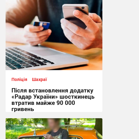
14:41, 7.08.2026
Поліція
Шахраї
Після встановлення додатку
«Радар України» шосткинець
втратив майже 90 000
гривень
11:44, 7.08.2026