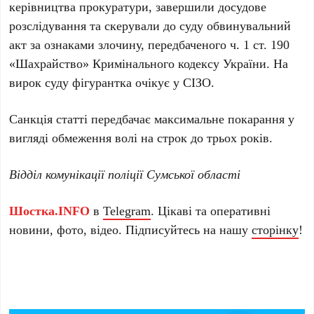
керівництва прокуратури, завершили досудове
розслідування та скерували до суду обвинувальний
акт за ознаками злочину, передбаченого ч. 1 ст. 190
«Шахрайство» Кримінального кодексу України. На
вирок суду фігурантка очікує у СІЗО.
Санкція статті передбачає максимальне покарання у
вигляді обмеження волі на строк до трьох років.
Відділ комунікації поліції Сумської області
Шостка.INFO
в
Telegram
. Цікаві та оперативні
новини, фото, відео. Підписуйтесь на нашу
сторінку
!