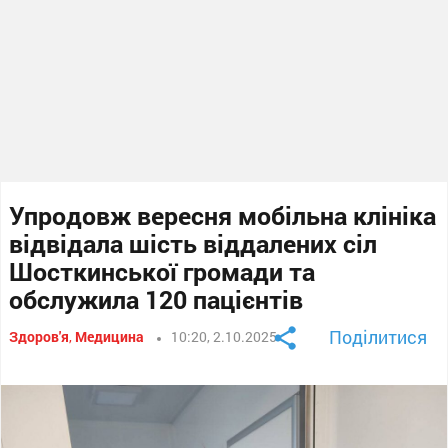
Упродовж вересня мобільна клініка
відвідала шість віддалених сіл
Шосткинської громади та
обслужила 120 пацієнтів
Поділитися
Здоров'я
,
Медицина
10:20, 2.10.2025