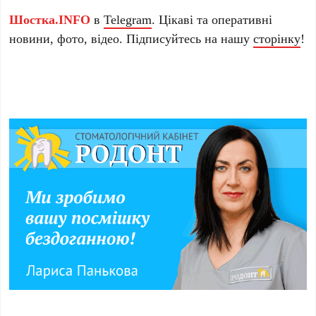
Шостка.INFO
в
Telegram
. Цікаві та оперативні
новини, фото, відео. Підписуйтесь на нашу
сторінку
!