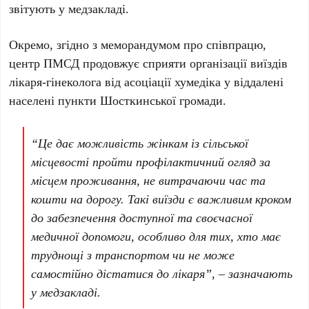
звітують у медзакладі.
Окремо, згідно з меморандумом про співпрацю,
центр ПМСД продовжує сприяти організації виїздів
лікаря-гінеколога від асоціації хумедіка у віддалені
населені пункти Шосткинської громади.
“Це дає можливість жінкам із сільської
місцевості пройти профілактичний огляд за
місцем проживання, не витрачаючи час та
кошти на дорогу. Такі виїзди є важливим кроком
до забезпечення доступної та своєчасної
медичної допомоги, особливо для тих, хто має
труднощі з транспортом чи не може
самостійно дістатися до лікаря”, – зазначають
у медзакладі.