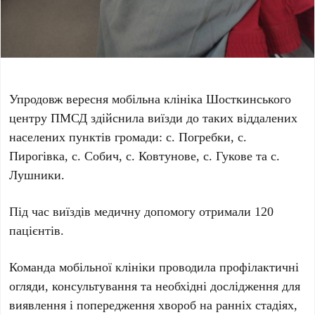
Упродовж вересня мобільна клініка Шосткинського
центру ПМСД здійснила виїзди до таких віддалених
населених пунктів громади: с. Погребки, с.
Пирогівка, с. Собич, с. Ковтунове, с. Гукове та с.
Лушники.
Під час виїздів медичну допомогу отримали 120
пацієнтів.
Команда мобільної клініки проводила профілактичні
огляди, консультування та необхідні дослідження для
виявлення і попередження хвороб на ранніх стадіях,