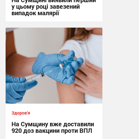
у цьому році завезений
випадок малярії
16:10, 6.08.2026
Здоров'я
На Сумщину вже доставили
920 доз вакцини проти ВПЛ