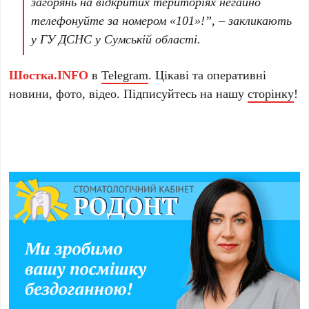
загорянь на відкритих територіях негайно
телефонуйте за номером «101»!”, – закликають
у ГУ ДСНС у Сумській області.
Шостка.INFO
в
Telegram
. Цікаві та оперативні
новини, фото, відео. Підписуйтесь на нашу
сторінку
!