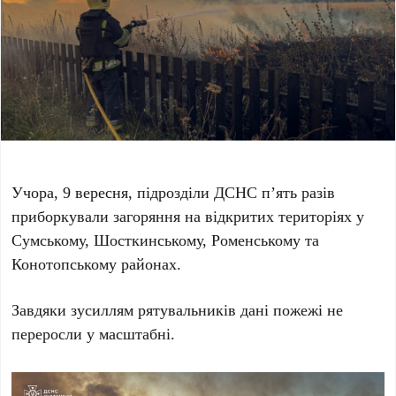
Учора, 9 вересня, підрозділи ДСНС п’ять разів
приборкували загоряння на відкритих територіях у
Сумському, Шосткинському, Роменському та
Конотопському районах.
Завдяки зусиллям рятувальників дані пожежі не
переросли у масштабні.