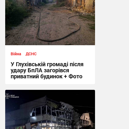
Війна
ДСНС
У Глухівській громаді після
удару БпЛА загорівся
приватний будинок + Фото
11:04, 6.08.2026