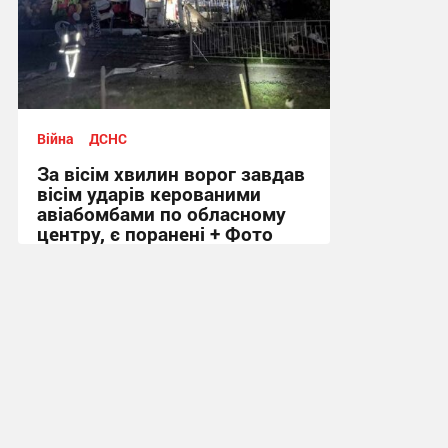
Війна
ДСНС
За вісім хвилин ворог завдав
вісім ударів керованими
авіабомбами по обласному
центру, є поранені + Фото
09:18, 6.08.2026