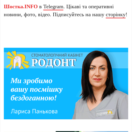
Шостка.INFO
в
Telegram
. Цікаві та оперативні
новини, фото, відео. Підписуйтесь на нашу
сторінку
!