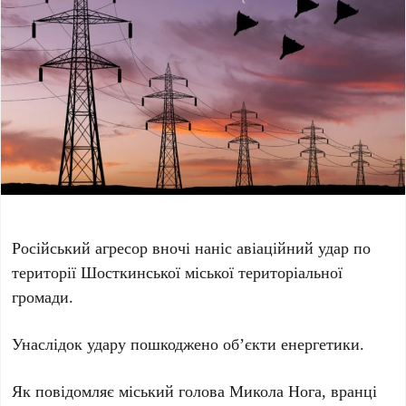
Російський агресор вночі наніс авіаційний удар по
території Шосткинської міської територіальної
громади.
Унаслідок удару пошкоджено обʼєкти енергетики.
Як повідомляє міський голова Микола Нога, вранці