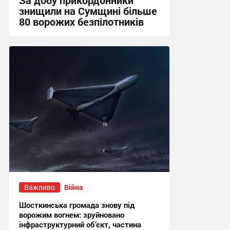
За добу прикордонники
знищили на Сумщині більше
80 ворожих безпілотників
13:52 вчора
Важливо
Війна
Шосткинська громада знову під
ворожим вогнем: зруйновано
інфраструктурний об’єкт, частина