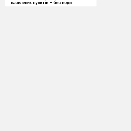
населених пунктів – без води
11:19 вчора