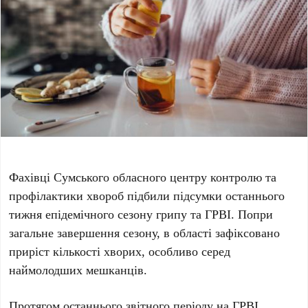
Фахівці Сумського обласного центру контролю та
профілактики хвороб підбили підсумки останнього
тижня епідемічного сезону грипу та ГРВІ. Попри
загальне завершення сезону, в області зафіксовано
приріст кількості хворих, особливо серед
наймолодших мешканців.
Протягом останнього звітного періоду на ГРВІ