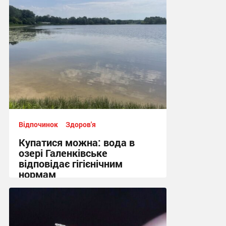
Відпочинок
Здоров'я
Купатися можна: вода в
озері Галенківське
відповідає гігієнічним
нормам
10:26 вчора