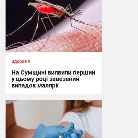
Здоров'я
На Сумщині виявили перший
у цьому році завезений
випадок малярії
16:10, 6.08.2026