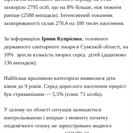
захворіло 2795 осіб, що на 8% більше, ніж тижнем
раніше (2588 випадків). Інтенсивний показник
захворюваності склав 270,4 на 100 тисяч населення.
За інформацією
Ірини Купрієнко
, головного
державного санітарного лікаря в Сумській області, на
10% зросла кількість хворих серед дітей (додатково
136 випадків).
Найбільш вразливою категорією виявилися діти
віком до 9 років. Серед дорослого населення приріст
був стриманішим — 5,5% (плюс 71 особа).
У цілому по області ситуація залишається
контрольованою і вперше з моменту початку
епідемічного сезону не зареєстровано жодного