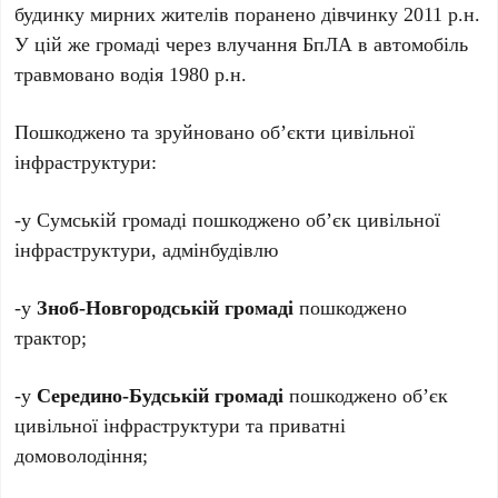
будинку мирних жителів поранено дівчинку 2011 р.н.
У цій же громаді через влучання БпЛА в автомобіль
травмовано водія 1980 р.н.
Пошкоджено та зруйновано об’єкти цивільної
інфраструктури:
-у Сумській громаді пошкоджено об’єк цивільної
інфраструктури, адмінбудівлю
-у
Зноб-Новгородській громаді
пошкоджено
трактор;
-у
Середино-Будській громаді
пошкоджено об’єк
цивільної інфраструктури та приватні
домоволодіння;