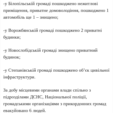
-у Білопільській громаді пошкоджено нежитлові
приміщення, приватне домоволодіння, пошкоджено 1
автомобіль ще 1 – знищено;
-у Ворожбянській громаді пошкоджено 2 приватні
будинки;
-у Новослобідській громаді знищено приватний
будинок;
-у Степанівській громаді пошкоджено об’єк цивільної
інфраструктури.
За добу місцевими органами влади спільно з
підрозділами ДСНС, Національної поліції,
громадськими організаціями з прикордонних громад
евакуйовано 6 людей.