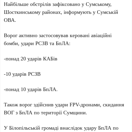
Найбільше обстрілів зафіксовано у Сумському,
Шосткинському районах, інформують у Сумській
ОВА.
Ворог активно застосовував керовані авіаційні
бомби, удари РСЗВ та БпЛА:
-понад 20 ударів КАБів
-10 ударів РСЗВ
-понад 10 ударів БпЛА.
Також ворог здійснив удари FPV-дронами, скидання
ВОГ з БпЛА по території Сумщини.
У Білопільській громаді внаслідок удару БпЛА по