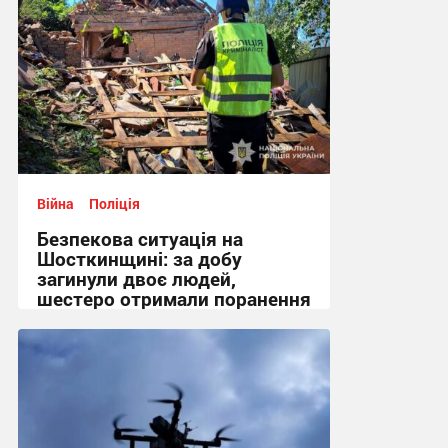
Війна
Поліція
Безпекова ситуація на
Шосткинщині: за добу
загинули двоє людей,
шестеро отримали поранення
+ Фото
08:19 сьогодні