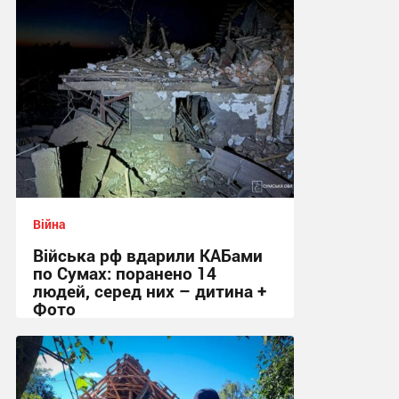
Війна
Війська рф вдарили КАБами
по Сумах: поранено 14
людей, серед них – дитина +
Фото
09:26 сьогодні