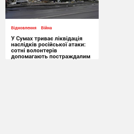
Відновлення
Війна
У Сумах триває ліквідація
наслідків російської атаки:
сотні волонтерів
допомагають постраждалим
+ Фото
09:38, 13.07.2026