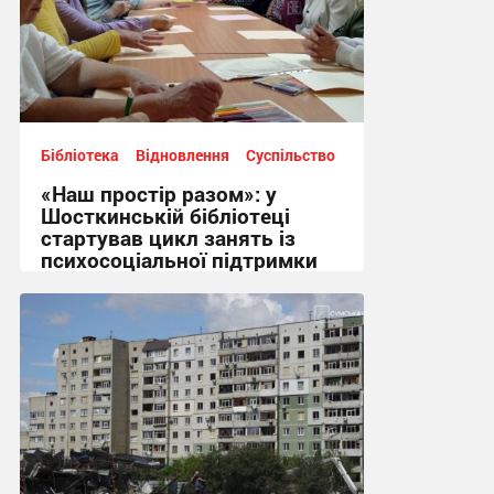
Бібліотека
Відновлення
Суспільство
«Наш простір разом»: у
Шосткинській бібліотеці
стартував цикл занять із
психосоціальної підтримки
11:01, 30.07.2026