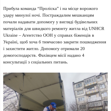
Прибула команда “Проліска” і на місце ворожого
удару минулої ночі. Постраждалим мешканцям
почали надавати допомогу у вигляді будівельних
матеріалів для швидкого ремонту житла від UNHCR
Ukraine – Aгентство ООН у справах біженців в
Україні, щоб хоча б тимчасово закрити пошкодження
і захистити житло. Допомогу отримали 20
домогосподарств. Фахівцем місії надано 4
консультації з соціальних питань.