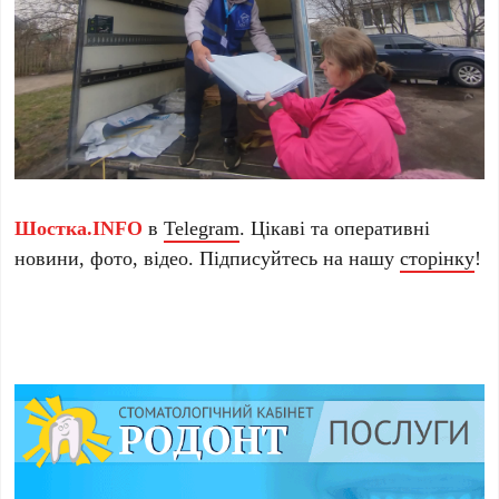
Шостка.INFO
в
Telegram
. Цікаві та оперативні
новини, фото, відео. Підписуйтесь на нашу
сторінку
!