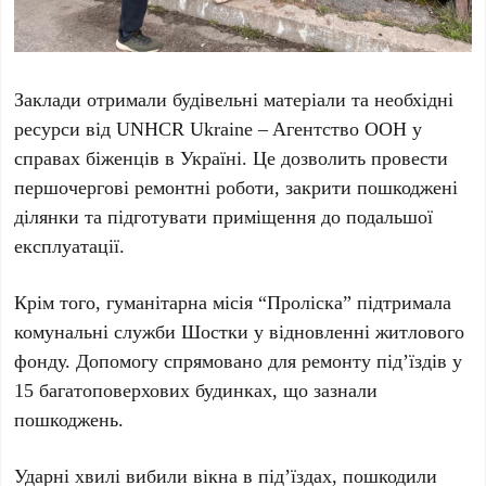
Заклади отримали будівельні матеріали та необхідні
ресурси від UNHCR Ukraine – Aгентство ООН у
справах біженців в Україні. Це дозволить провести
першочергові ремонтні роботи, закрити пошкоджені
ділянки та підготувати приміщення до подальшої
експлуатації.
Крім того, гуманітарна місія “Проліска” підтримала
комунальні служби Шостки у відновленні житлового
фонду. Допомогу спрямовано для ремонту під’їздів у
15 багатоповерхових будинках, що зазнали
пошкоджень.
Ударні хвилі вибили вікна в під’їздах, пошкодили