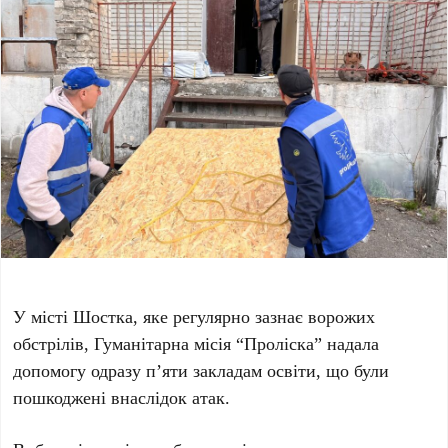
У місті Шостка, яке регулярно зазнає ворожих
обстрілів, Гуманітарна місія “Проліска” надала
допомогу одразу п’яти закладам освіти, що були
пошкоджені внаслідок атак.