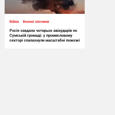
Війна
Воєнні злочини
Росія завдала чотирьох авіаударів по
Сумській громаді: у промисловому
секторі спалахнули масштабні пожежі
10:48, 31.07.2026