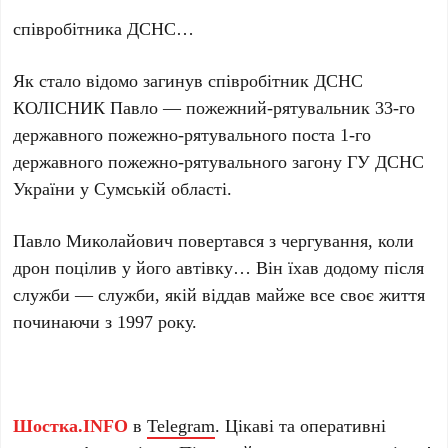
співробітника ДСНС…
Як стало відомо загинув співробітник ДСНС
КОЛІСНИК Павло — пожежний-рятувальник 33-го
державного пожежно-рятувального поста 1-го
державного пожежно-рятувального загону ГУ ДСНС
України у Сумській області.
Павло Миколайович повертався з чергування, коли
дрон поцілив у його автівку… Він їхав додому після
служби — служби, якій віддав майже все своє життя
починаючи з 1997 року.
Шостка.INFO
в
Telegram
. Цікаві та оперативні