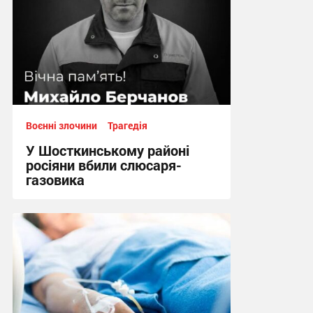
Воєнні злочини
Трагедія
У Шосткинському районі
росіяни вбили слюсаря-
газовика
14:58, 1.08.2026