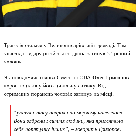
Трагедія сталася у Великописарівській громаді. Там
унаслідок удару російського дрона загинув 57-річний
чоловік.
Як повідомляє голова Сумської ОВА
Олег Григоров
,
ворог поцілив у його цивільну автівку. Від
отриманих поранень чоловік загинув на місці.
“росіяни знову вдарили по мирному населенню.
Вони забрали життя людини, яка присвятила
себе порятунку інших”, – говорить Григоров.