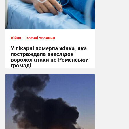
Війна
Воєнні злочини
У лікарні померла жінка, яка
постраждала внаслідок
ворожої атаки по Роменській
громаді
11:44, 1.08.2026