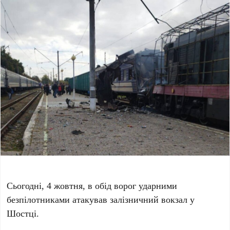
Сьогодні, 4 жовтня, в обід ворог ударними
безпілотниками атакував залізничний вокзал у
Шостці.