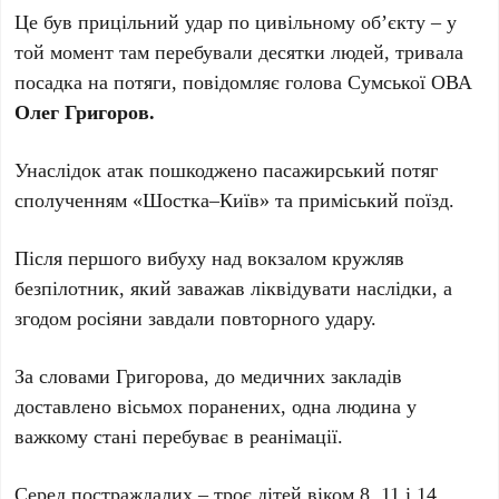
Це був прицільний удар по цивільному об’єкту – у
той момент там перебували десятки людей, тривала
посадка на потяги, повідомляє голова Сумської ОВА
Олег Григоров.
Унаслідок атак пошкоджено пасажирський потяг
сполученням «Шостка–Київ» та приміський поїзд.
Після першого вибуху над вокзалом кружляв
безпілотник, який заважав ліквідувати наслідки, а
згодом росіяни завдали повторного удару.
За словами Григорова, до медичних закладів
доставлено вісьмох поранених, одна людина у
важкому стані перебуває в реанімації.
Серед постраждалих – троє дітей віком 8, 11 і 14