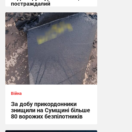
постраждалий
18:50 сьогодні
Війна
За добу прикордонники
знищили на Сумщині більше
80 ворожих безпілотників