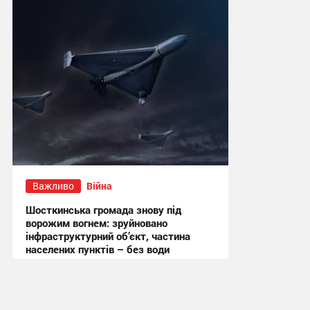
13:52 сьогодні
Важливо
Війна
Шосткинська громада знову під
ворожим вогнем: зруйновано
інфраструктурний об’єкт, частина
населених пунктів – без води
11:19 сьогодні