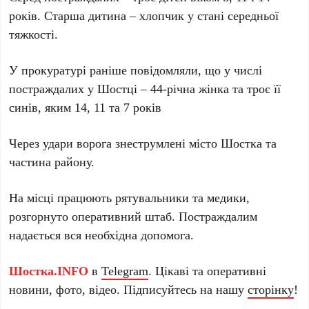
років. Старша дитина – хлопчик у стані середньої
тяжкості.
У прокуратурі раніше повідомляли, що у числі
постраждалих у Шостці – 44-річна жінка та троє її
синів, яким 14, 11 та 7 років
Через удари ворога знеструмлені місто Шостка та
частина району.
На місці працюють рятувальники та медики,
розгорнуто оперативний штаб. Постраждалим
надається вся необхідна допомога.
Шостка.INFO
в
Telegram
. Цікаві та оперативні
новини, фото, відео. Підписуйтесь на нашу
сторінку
!