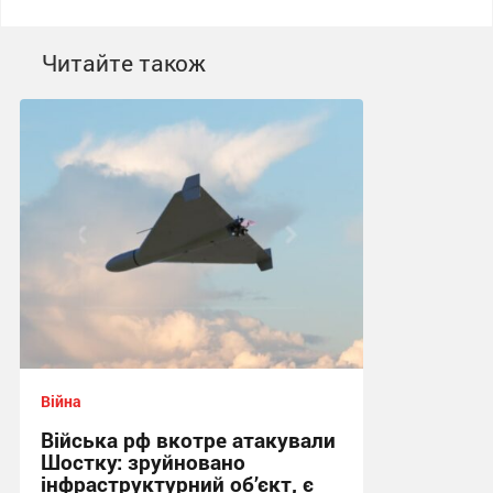
Читайте також
Війна
Війська рф вкотре атакували
Шостку: зруйновано
інфраструктурний об’єкт, є