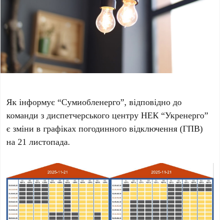
Як інформує “Сумиобленерго”, відповідно до
команди з диспетчерського центру НЕК “Укренерго”
є зміни в графіках погодинного відключення (ГПВ)
на 21 листопада.