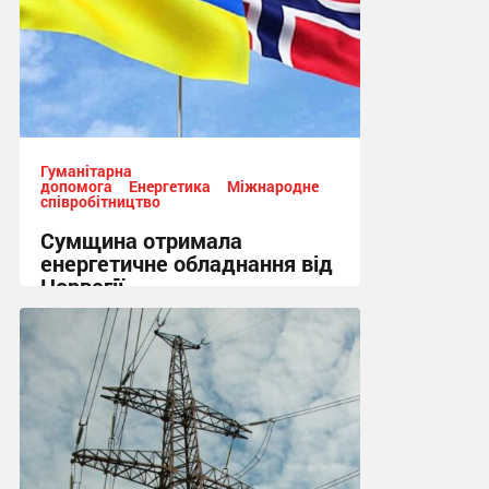
Гуманітарна
допомога
Енергетика
Міжнародне
співробітництво
Сумщина отримала
енергетичне обладнання від
Норвегії
13:50, 7.08.2026