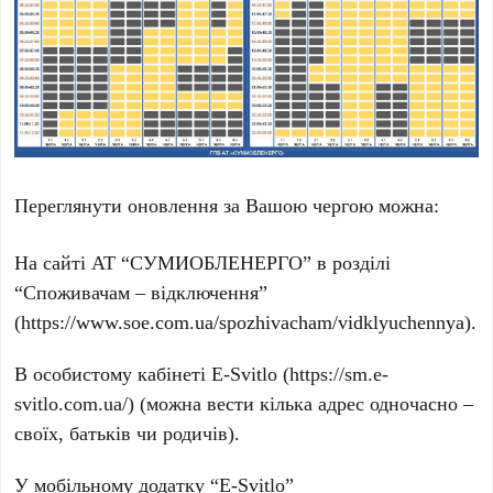
Переглянути оновлення за Вашою чергою можна:
На сайті АТ “СУМИОБЛЕНЕРГО” в розділі
“Споживачам – відключення”
(https://www.soe.com.ua/spozhivacham/vidklyuchennya).
В особистому кабінеті E-Svitlo (https://sm.e-
svitlo.com.ua/) (можна вести кілька адрес одночасно –
своїх, батьків чи родичів).
У мобільному додатку “E-Svitlo”