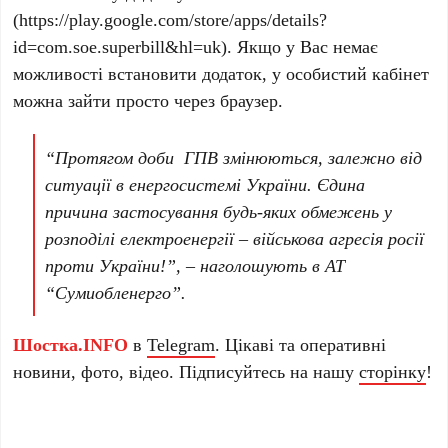
(https://play.google.com/store/apps/details?
id=com.soe.superbill&hl=uk). Якщо у Вас немає
можливості встановити додаток, у особистий кабінет
можна зайти просто через браузер.
“Протягом доби ГПВ змінюються, залежно від
ситуації в енергосистемі України. Єдина
причина застосування будь-яких обмежень у
розподілі електроенергії – військова агресія росії
проти України!”, – наголошують в АТ
“Сумиобленерго”.
Шостка.INFO
в
Telegram
. Цікаві та оперативні
новини, фото, відео. Підписуйтесь на нашу
сторінку
!