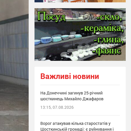
Важливі новини
На Донеччині загинув 25-річний
шосткинець Михайло Джафаров
13:15, 07.08.2026
Ворог атакував кілька старостатів у
Шосткинській громаді: є руйнування і