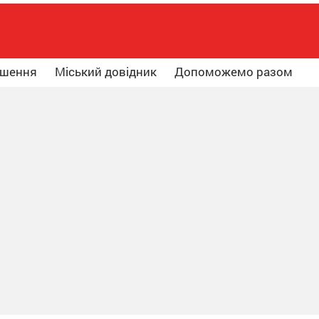
ошення
Міський довідник
Допоможемо разом