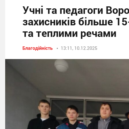
Учні та педагоги Вор
захисників більше 15
та теплими речами
Благодійність
13:11, 10.12.2025