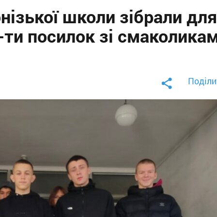
онізької школи зібрали для
-ти посилок зі смаколика
Поділи