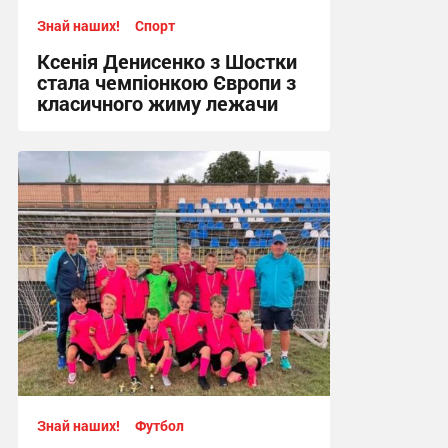
Знай наших!
Спорт
Ксенія Денисенко з Шостки
стала чемпіонкою Європи з
класичного жиму лежачи
17:09, 4.08.2026
Знай наших!
Футбол