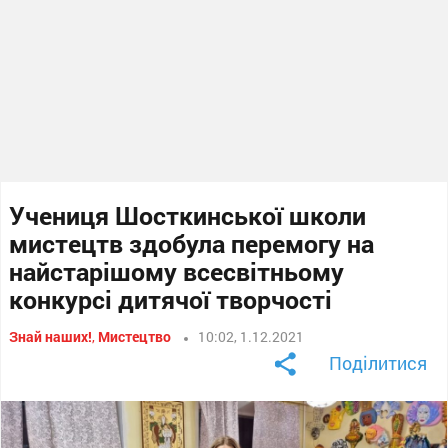
Учениця Шосткинської школи
мистецтв здобула перемогу на
найстарішому всесвітньому
конкурсі дитячої творчості
Знай наших!
,
Мистецтво
10:02, 1.12.2021
Поділитися