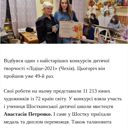
Відбувся один з найстаріших конкурсів дитячої
творчості «Лідіце-2021» (Чехія). Цьогоріч він
пройшов уже 49-й раз.
Свої роботи на ньому представили 11 213 юних
художників із 72 країн світу. У конкурсі взяла участь
і учениця Шосткинської дитячої школи мистецтв
Анастасія Петренко.
І саме у Шостку приїхали
медаль та диплом переможця. Також талановита